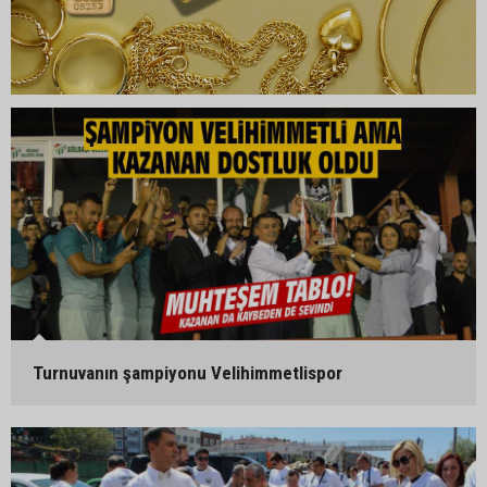
Turnuvanın şampiyonu Velihimmetlispor