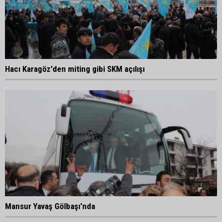
Hacı Karagöz'den miting gibi SKM açılışı
Mansur Yavaş Gölbaşı'nda