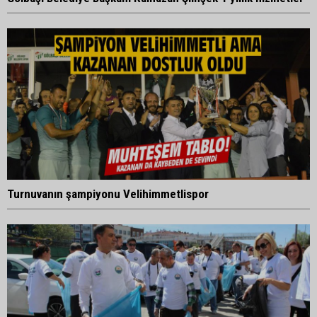
Turnuvanın şampiyonu Velihimmetlispor