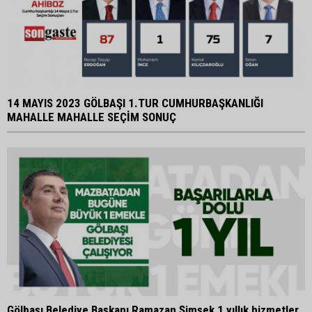
14 MAYIS 2023 GÖLBAŞI 1.TUR CUMHURBAŞKANLIĞI
MAHALLE MAHALLE SEÇİM SONUÇ
Gölbaşı Belediye Başkanı Ramazan Şimşek 1 yıllık hizmetler