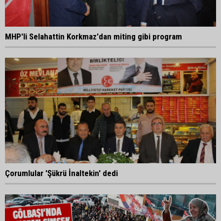
MHP'li Selahattin Korkmaz'dan miting gibi program
Çorumlular 'Şükrü İnaltekin' dedi