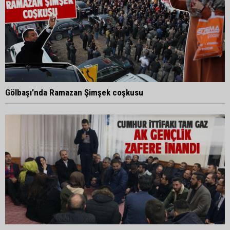
Gölbaşı'nda Ramazan Şimşek coşkusu