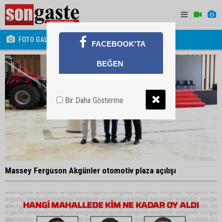
FOTO GALERİ
FACEBOOK'TA
BEĞEN
Bir Daha Gösterme
Massey Ferguson Akgünler otomotiv plaza açılışı