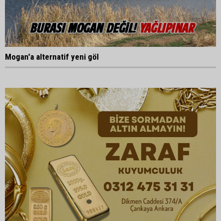
Mogan'a alternatif yeni göl