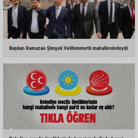
Başkan Ramazan Şimşek Velihimmetli mahallesindeydi