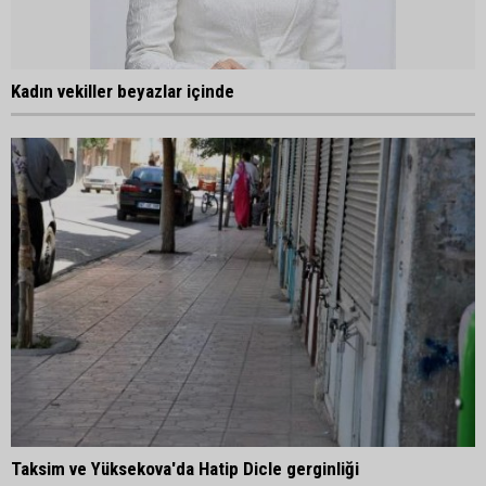
Kadın vekiller beyazlar içinde
Taksim ve Yüksekova'da Hatip Dicle gerginliği