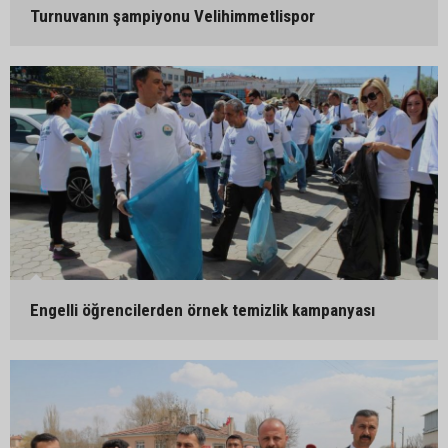
Turnuvanın şampiyonu Velihimmetlispor
Engelli öğrencilerden örnek temizlik kampanyası