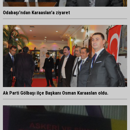
Odabaşı'ndan Karaaslan'a ziyaret
Ak Parti Gölbaşı ilçe Başkanı Osman Karaaslan oldu.