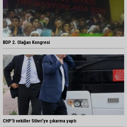
BDP 2. Olağan Kongresi
CHP'li vekiller Silivri'ye çıkarma yaptı