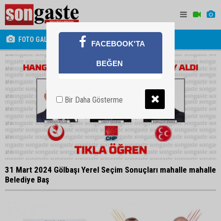
FOTO GALERİ
SİYASET
FACEBOOK'TA
BEĞEN
Bir Daha Gösterme
31 Mart 2024 Gölbaşı Yerel Seçim Sonuçları mahalle mahalle
Belediye Baş