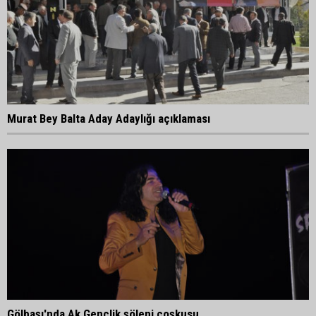
Murat Bey Balta Aday Adaylığı açıklaması
Gölbaşı'nda Ak Gençlik şöleni coşkusu