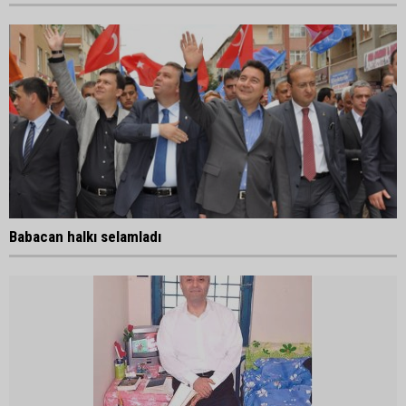
Babacan halkı selamladı