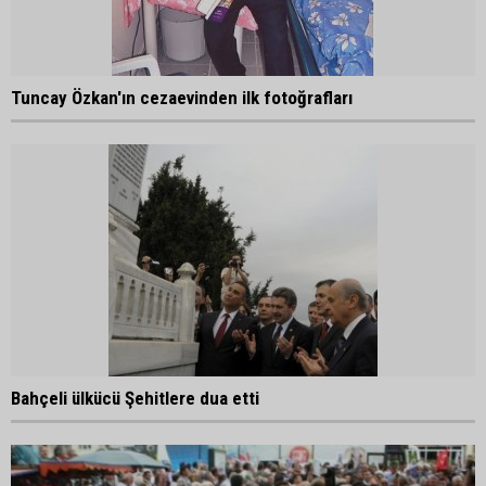
Tuncay Özkan'ın cezaevinden ilk fotoğrafları
Bahçeli ülkücü Şehitlere dua etti