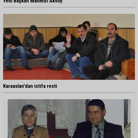
Yeni Başkan Mahmut Aksoy
Karaaslan'dan istifa resti