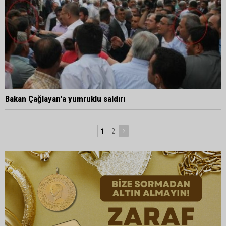
Bakan Çağlayan'a yumruklu saldırı
1
2