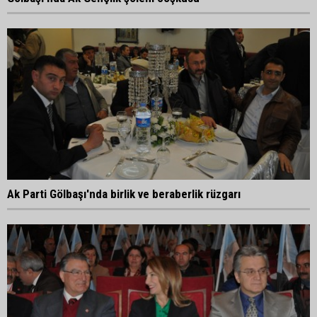
Ak Parti Gölbaşı'nda birlik ve beraberlik rüzgarı