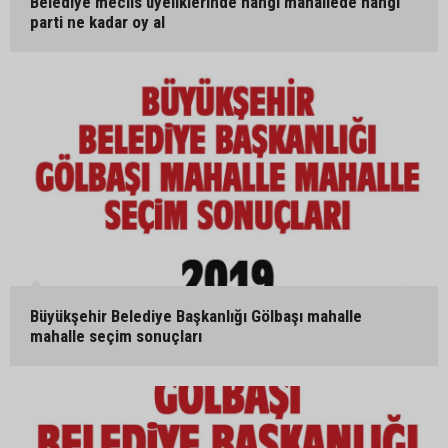
Belediye meclis üyeliklerinde hangi mahallede hangi
parti ne kadar oy al
Büyükşehir Belediye Başkanlığı Gölbaşı mahalle
mahalle seçim sonuçları