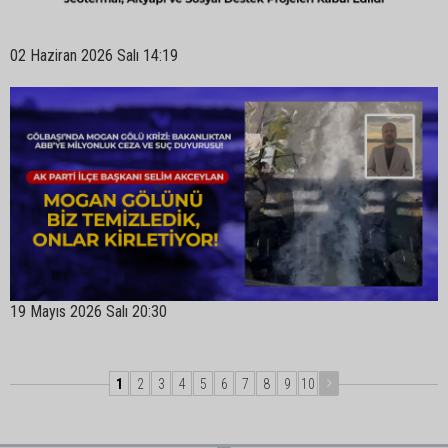
02 Haziran 2026 Salı 14:19
19 Mayıs 2026 Salı 20:30
1
2
3
4
5
6
7
8
9
10