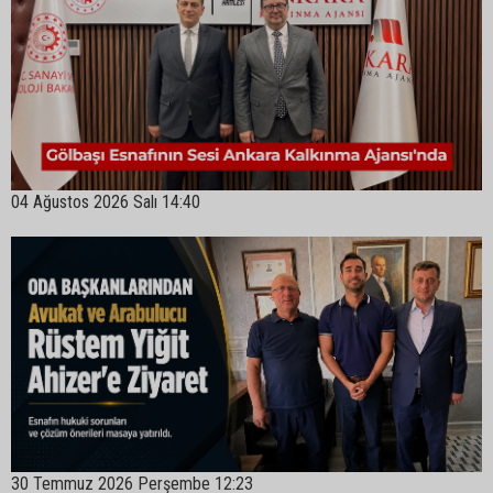
04 Ağustos 2026 Salı 14:40
30 Temmuz 2026 Perşembe 12:23