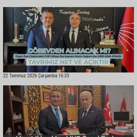
22 Temmuz 2026 Çarşamba 16:33