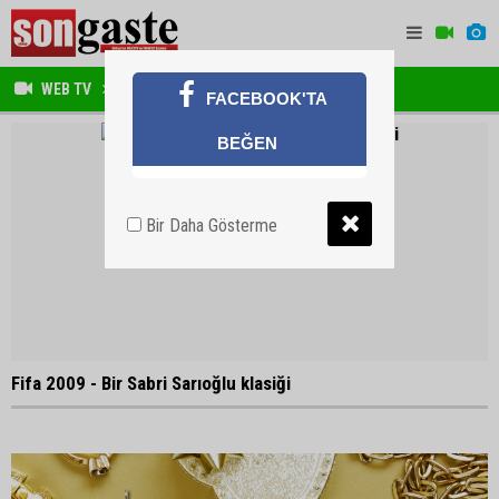
WEB TV
ANİMASYON
FACEBOOK'TA
BEĞEN
Bir Daha Gösterme
Fifa 2009 - Bir Sabri Sarıoğlu klasiği