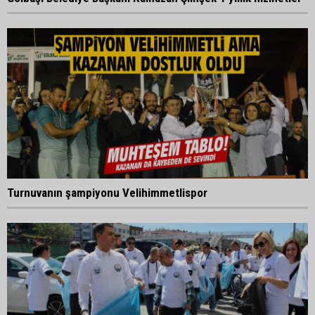
Turnuvanın şampiyonu Velihimmetlispor