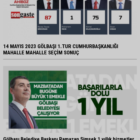
14 MAYIS 2023 GÖLBAŞI 1.TUR CUMHURBAŞKANLIĞI
MAHALLE MAHALLE SEÇİM SONUÇ
Gölbaşı Belediye Başkanı Ramazan Şimşek 1 yıllık hizmetler