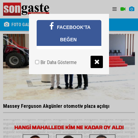
FOTO GALERİ
FACEBOOK'TA
BEĞEN
Bir Daha Gösterme
Massey Ferguson Akgünler otomotiv plaza açılışı