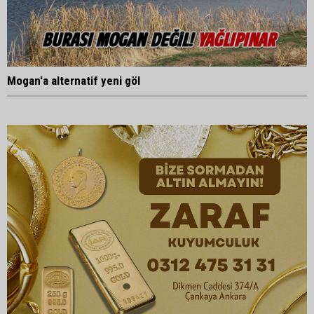
Mogan'a alternatif yeni göl