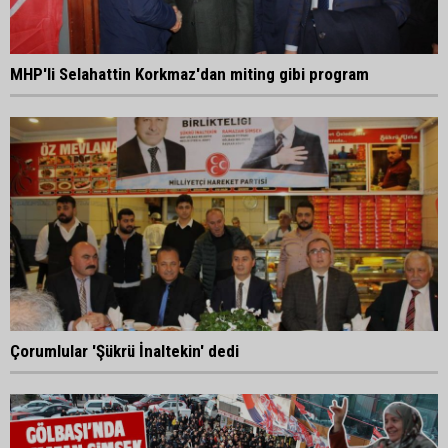
MHP'li Selahattin Korkmaz'dan miting gibi program
Çorumlular 'Şükrü İnaltekin' dedi