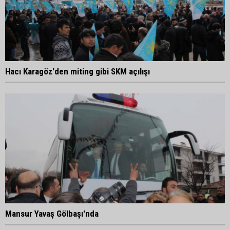
Hacı Karagöz'den miting gibi SKM açılışı
Mansur Yavaş Gölbaşı'nda