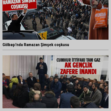
Gölbaşı'nda Ramazan Şimşek coşkusu