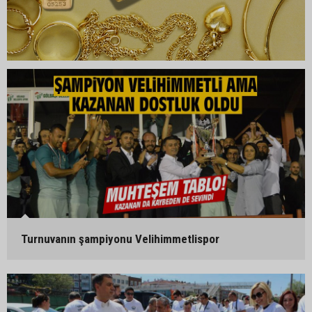
Turnuvanın şampiyonu Velihimmetlispor