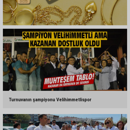
Turnuvanın şampiyonu Velihimmetlispor