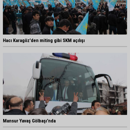
Hacı Karagöz'den miting gibi SKM açılışı
Mansur Yavaş Gölbaşı'nda