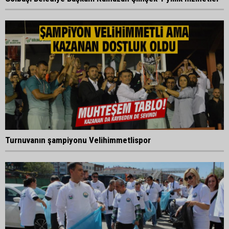
Turnuvanın şampiyonu Velihimmetlispor