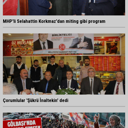
MHP'li Selahattin Korkmaz'dan miting gibi program
Çorumlular 'Şükrü İnaltekin' dedi