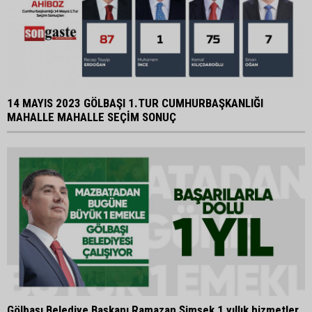
14 MAYIS 2023 GÖLBAŞI 1.TUR CUMHURBAŞKANLIĞI
MAHALLE MAHALLE SEÇİM SONUÇ
Gölbaşı Belediye Başkanı Ramazan Şimşek 1 yıllık hizmetler