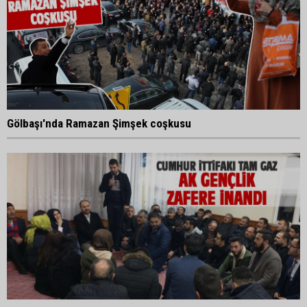
Gölbaşı'nda Ramazan Şimşek coşkusu