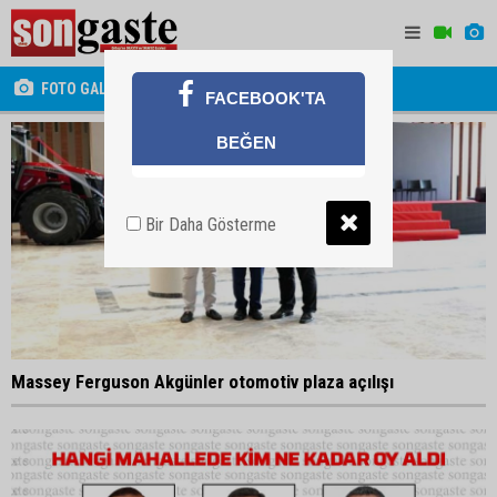
FOTO GALERİ
FACEBOOK'TA
BEĞEN
Bir Daha Gösterme
Massey Ferguson Akgünler otomotiv plaza açılışı