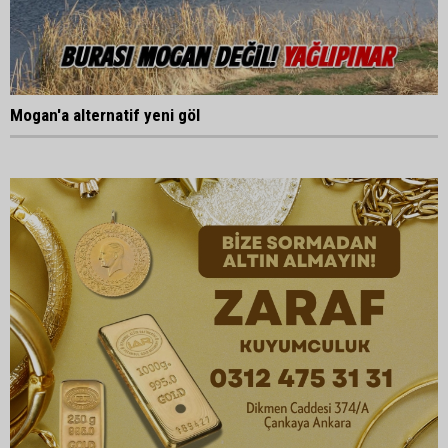
Mogan'a alternatif yeni göl