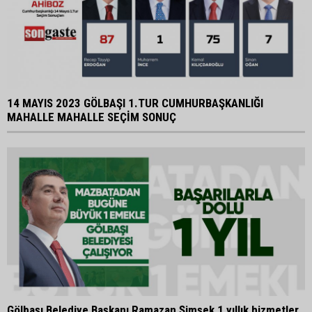
14 MAYIS 2023 GÖLBAŞI 1.TUR CUMHURBAŞKANLIĞI
MAHALLE MAHALLE SEÇİM SONUÇ
Gölbaşı Belediye Başkanı Ramazan Şimşek 1 yıllık hizmetler