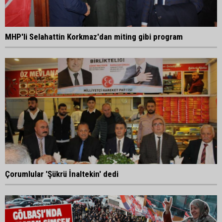
MHP'li Selahattin Korkmaz'dan miting gibi program
Çorumlular 'Şükrü İnaltekin' dedi