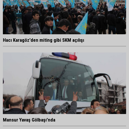
Hacı Karagöz'den miting gibi SKM açılışı
Mansur Yavaş Gölbaşı'nda