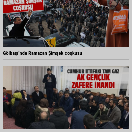
Gölbaşı'nda Ramazan Şimşek coşkusu