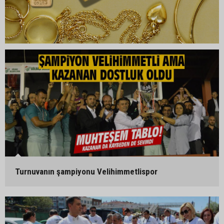
Turnuvanın şampiyonu Velihimmetlispor