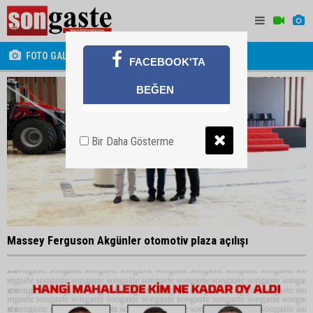
FOTO GALERİ
FACEBOOK'TA
BEĞEN
Bir Daha Gösterme
Massey Ferguson Akgünler otomotiv plaza açılışı