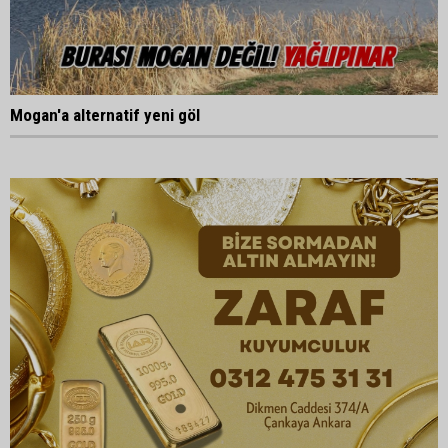
Mogan'a alternatif yeni göl