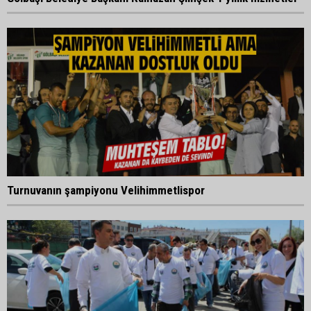
Turnuvanın şampiyonu Velihimmetlispor