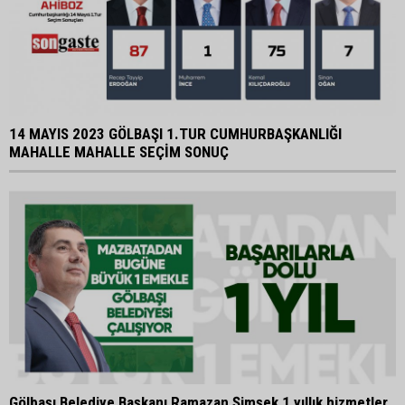
14 MAYIS 2023 GÖLBAŞI 1.TUR CUMHURBAŞKANLIĞI
MAHALLE MAHALLE SEÇİM SONUÇ
Gölbaşı Belediye Başkanı Ramazan Şimşek 1 yıllık hizmetler