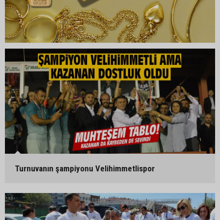
Turnuvanın şampiyonu Velihimmetlispor