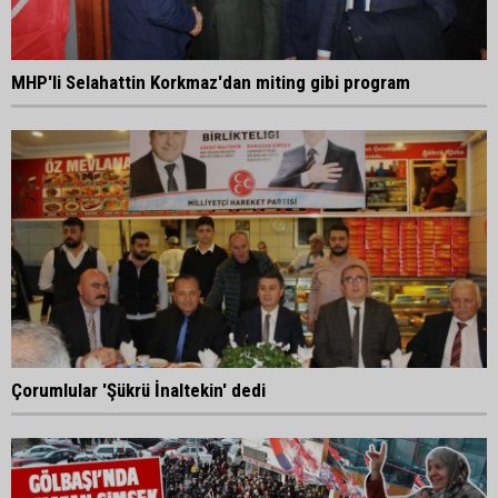
MHP'li Selahattin Korkmaz'dan miting gibi program
Çorumlular 'Şükrü İnaltekin' dedi