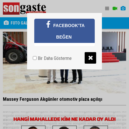
FOTO GALERİ
FACEBOOK'TA
BEĞEN
Bir Daha Gösterme
Massey Ferguson Akgünler otomotiv plaza açılışı