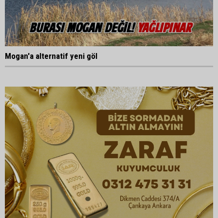
Mogan'a alternatif yeni göl