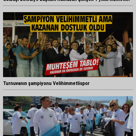
Turnuvanın şampiyonu Velihimmetlispor