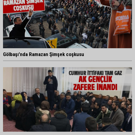
Gölbaşı'nda Ramazan Şimşek coşkusu