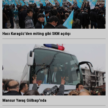
Hacı Karagöz'den miting gibi SKM açılışı
Mansur Yavaş Gölbaşı'nda