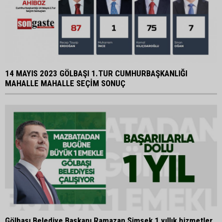
14 MAYIS 2023 GÖLBAŞI 1.TUR CUMHURBAŞKANLIĞI
MAHALLE MAHALLE SEÇİM SONUÇ
Gölbaşı Belediye Başkanı Ramazan Şimşek 1 yıllık hizmetler