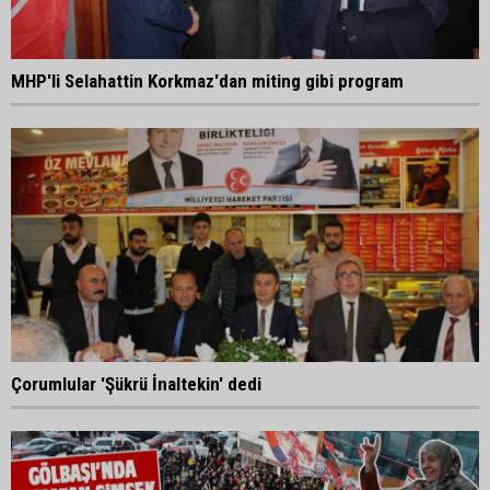
MHP'li Selahattin Korkmaz'dan miting gibi program
Çorumlular 'Şükrü İnaltekin' dedi