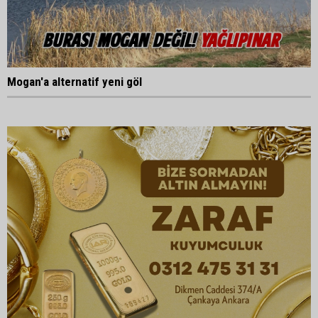
Mogan'a alternatif yeni göl