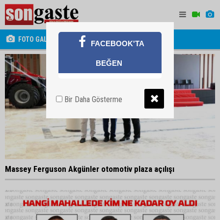
FOTO GALERİ
FACEBOOK'TA
BEĞEN
Bir Daha Gösterme
Massey Ferguson Akgünler otomotiv plaza açılışı