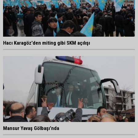
Hacı Karagöz'den miting gibi SKM açılışı
Mansur Yavaş Gölbaşı'nda