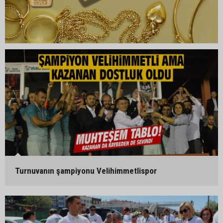
Turnuvanın şampiyonu Velihimmetlispor