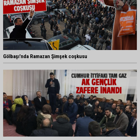
Gölbaşı'nda Ramazan Şimşek coşkusu