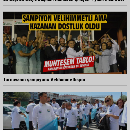
Turnuvanın şampiyonu Velihimmetlispor