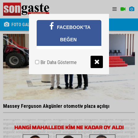
FOTO GALERİ
FACEBOOK'TA
BEĞEN
Bir Daha Gösterme
Massey Ferguson Akgünler otomotiv plaza açılışı