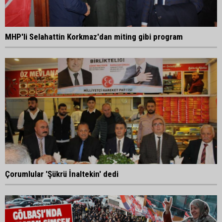
MHP'li Selahattin Korkmaz'dan miting gibi program
Çorumlular 'Şükrü İnaltekin' dedi