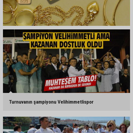
Turnuvanın şampiyonu Velihimmetlispor