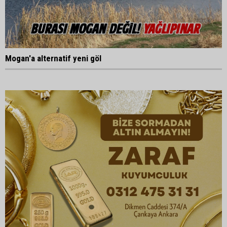
Mogan'a alternatif yeni göl