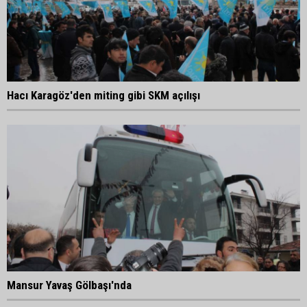
Hacı Karagöz'den miting gibi SKM açılışı
Mansur Yavaş Gölbaşı'nda