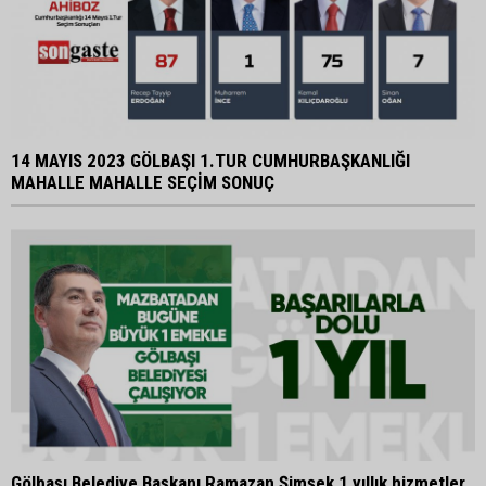
14 MAYIS 2023 GÖLBAŞI 1.TUR CUMHURBAŞKANLIĞI
MAHALLE MAHALLE SEÇİM SONUÇ
Gölbaşı Belediye Başkanı Ramazan Şimşek 1 yıllık hizmetler