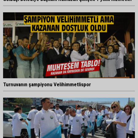
Turnuvanın şampiyonu Velihimmetlispor