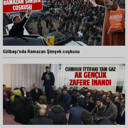
Gölbaşı'nda Ramazan Şimşek coşkusu