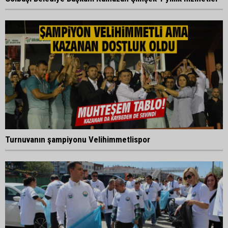
Turnuvanın şampiyonu Velihimmetlispor