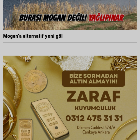
Mogan'a alternatif yeni göl