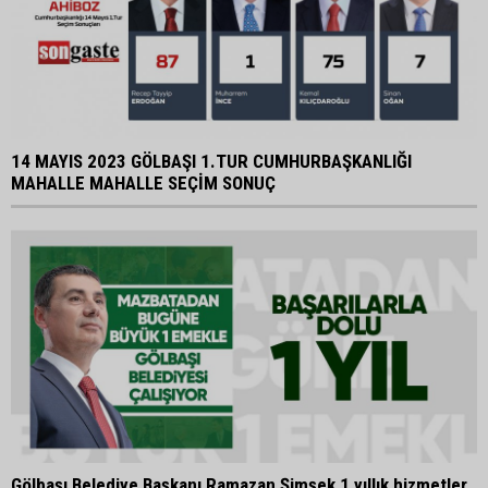
14 MAYIS 2023 GÖLBAŞI 1.TUR CUMHURBAŞKANLIĞI
MAHALLE MAHALLE SEÇİM SONUÇ
Gölbaşı Belediye Başkanı Ramazan Şimşek 1 yıllık hizmetler