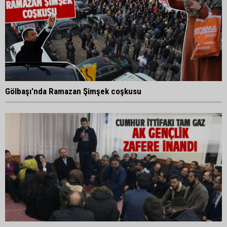
Gölbaşı'nda Ramazan Şimşek coşkusu