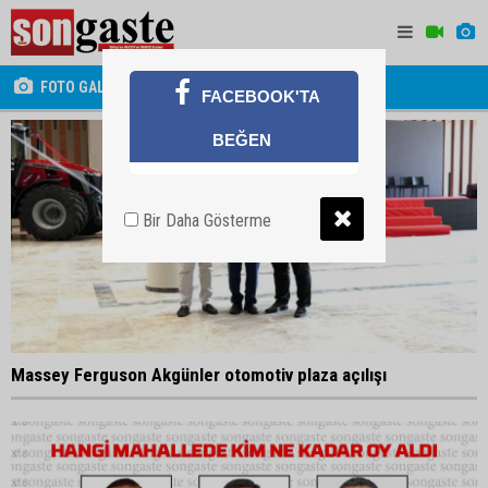
FOTO GALERİ
FACEBOOK'TA
BEĞEN
Bir Daha Gösterme
Massey Ferguson Akgünler otomotiv plaza açılışı