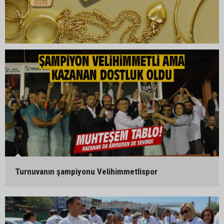
Turnuvanın şampiyonu Velihimmetlispor