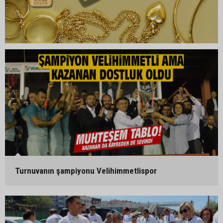
Turnuvanın şampiyonu Velihimmetlispor