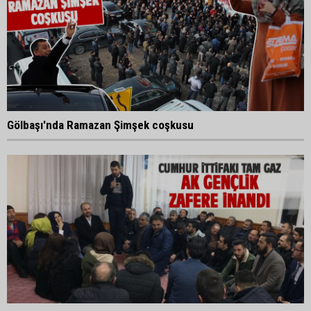
Gölbaşı'nda Ramazan Şimşek coşkusu