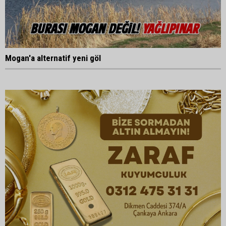
Mogan'a alternatif yeni göl