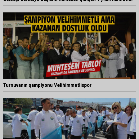
Turnuvanın şampiyonu Velihimmetlispor