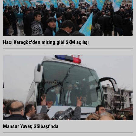
Hacı Karagöz'den miting gibi SKM açılışı
Mansur Yavaş Gölbaşı'nda