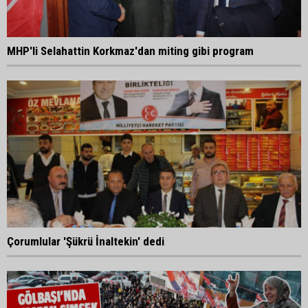
MHP'li Selahattin Korkmaz'dan miting gibi program
Çorumlular 'Şükrü İnaltekin' dedi