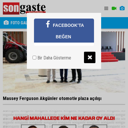
FOTO GALERİ
FACEBOOK'TA
BEĞEN
Bir Daha Gösterme
Massey Ferguson Akgünler otomotiv plaza açılışı