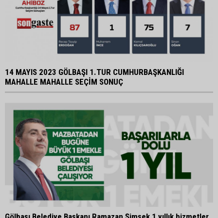
14 MAYIS 2023 GÖLBAŞI 1.TUR CUMHURBAŞKANLIĞI
MAHALLE MAHALLE SEÇİM SONUÇ
Gölbaşı Belediye Başkanı Ramazan Şimşek 1 yıllık hizmetler