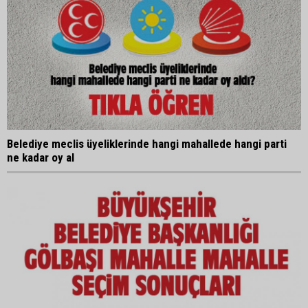
Belediye meclis üyeliklerinde hangi mahallede hangi parti
ne kadar oy al