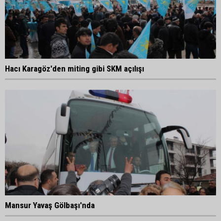
Hacı Karagöz'den miting gibi SKM açılışı
Mansur Yavaş Gölbaşı'nda