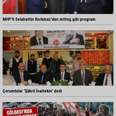
MHP'li Selahattin Korkmaz'dan miting gibi program
Çorumlular 'Şükrü İnaltekin' dedi