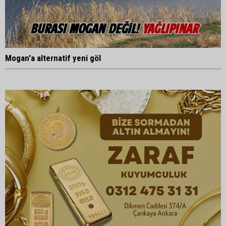
Mogan'a alternatif yeni göl