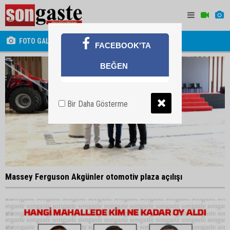
FOTO GALERİ
FACEBOOK'TA
BEĞEN
Bir Daha Gösterme
Massey Ferguson Akgünler otomotiv plaza açılışı