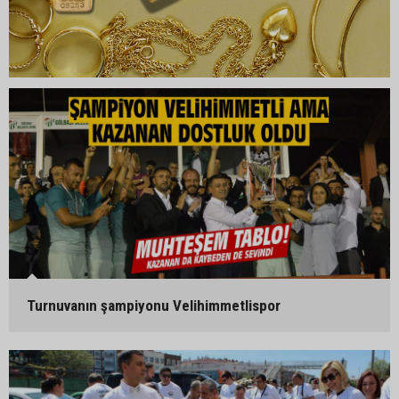
Turnuvanın şampiyonu Velihimmetlispor