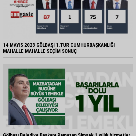
14 MAYIS 2023 GÖLBAŞI 1.TUR CUMHURBAŞKANLIĞI
MAHALLE MAHALLE SEÇİM SONUÇ
Gölbaşı Belediye Başkanı Ramazan Şimşek 1 yıllık hizmetler