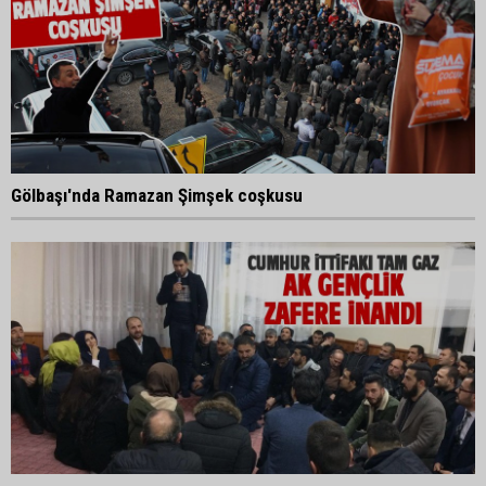
Gölbaşı'nda Ramazan Şimşek coşkusu