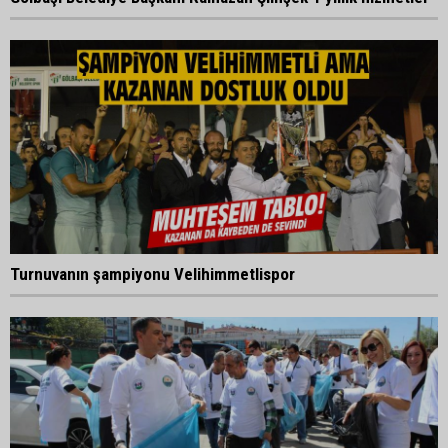
Turnuvanın şampiyonu Velihimmetlispor