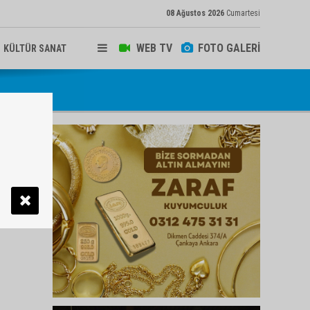
08 Ağustos 2026
Cumartesi
WEB TV
FOTO GALERİ
KÜLTÜR SANAT