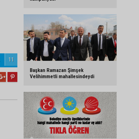
11
Başkan Ramazan Şimşek
Velihimmetli mahallesindeydi