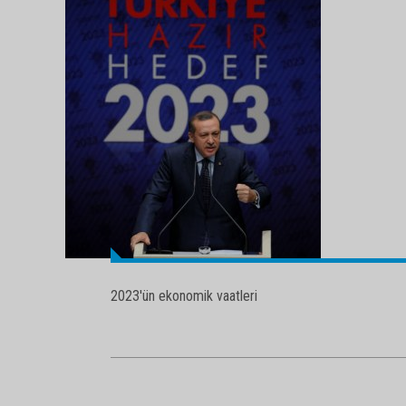
2023'ün ekonomik vaatleri