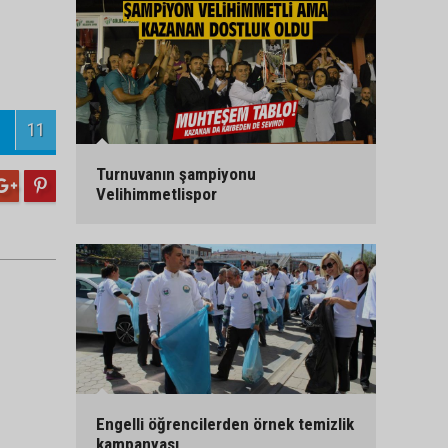
11
Turnuvanın şampiyonu
Velihimmetlispor
Engelli öğrencilerden örnek temizlik
kampanyası