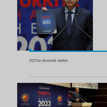
2023'ün ekonomik vaatleri