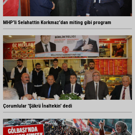
MHP'li Selahattin Korkmaz'dan miting gibi program
Çorumlular 'Şükrü İnaltekin' dedi