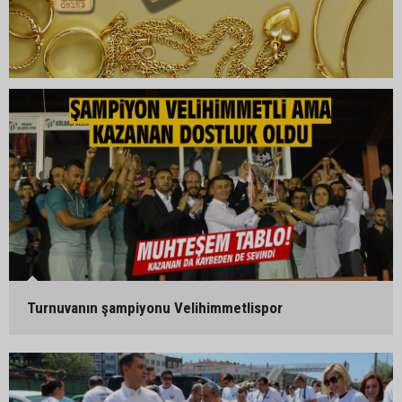
Turnuvanın şampiyonu Velihimmetlispor