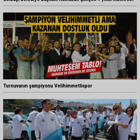
Turnuvanın şampiyonu Velihimmetlispor