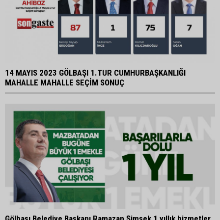
14 MAYIS 2023 GÖLBAŞI 1.TUR CUMHURBAŞKANLIĞI
MAHALLE MAHALLE SEÇİM SONUÇ
Gölbaşı Belediye Başkanı Ramazan Şimşek 1 yıllık hizmetler