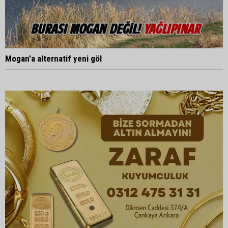
Mogan'a alternatif yeni göl