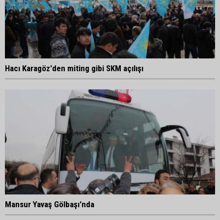
Hacı Karagöz'den miting gibi SKM açılışı
Mansur Yavaş Gölbaşı'nda