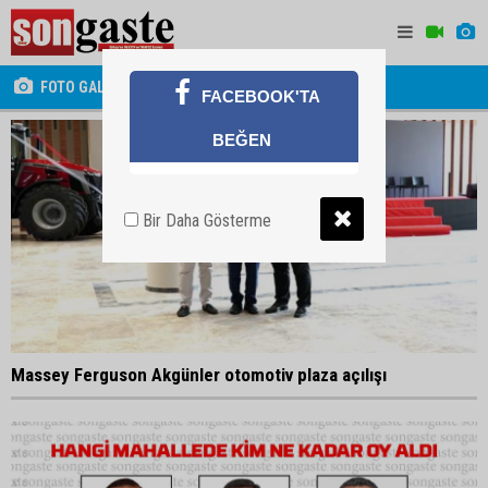
FOTO GALERİ
FACEBOOK'TA
BEĞEN
Bir Daha Gösterme
Massey Ferguson Akgünler otomotiv plaza açılışı