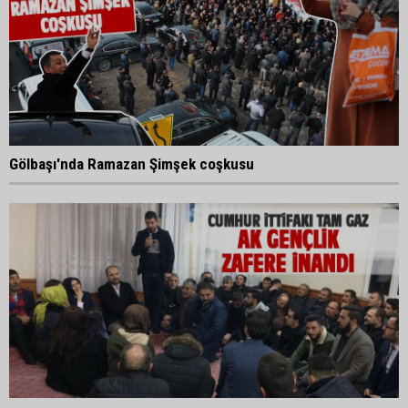
Gölbaşı'nda Ramazan Şimşek coşkusu