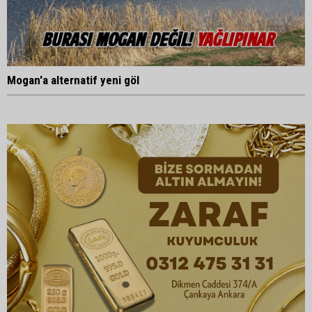
Mogan'a alternatif yeni göl