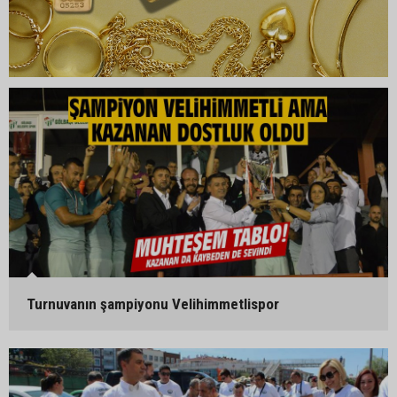
Turnuvanın şampiyonu Velihimmetlispor