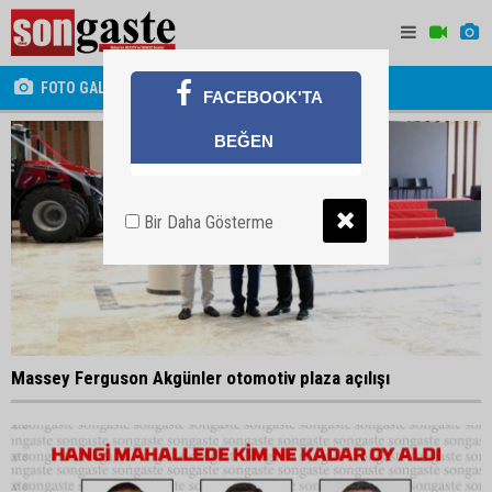
FOTO GALERİ
FACEBOOK'TA
BEĞEN
Bir Daha Gösterme
Massey Ferguson Akgünler otomotiv plaza açılışı