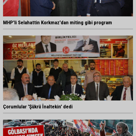
MHP'li Selahattin Korkmaz'dan miting gibi program
Çorumlular 'Şükrü İnaltekin' dedi