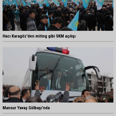
Hacı Karagöz'den miting gibi SKM açılışı
Mansur Yavaş Gölbaşı'nda