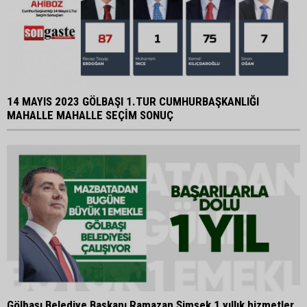
14 MAYIS 2023 GÖLBAŞI 1.TUR CUMHURBAŞKANLIĞI
MAHALLE MAHALLE SEÇİM SONUÇ
Gölbaşı Belediye Başkanı Ramazan Şimşek 1 yıllık hizmetler