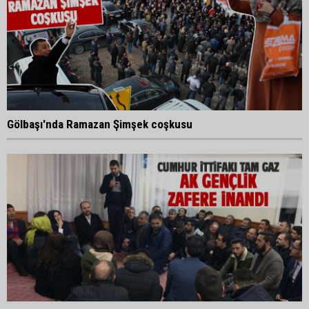
Gölbaşı'nda Ramazan Şimşek coşkusu