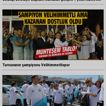
Turnuvanın şampiyonu Velihimmetlispor