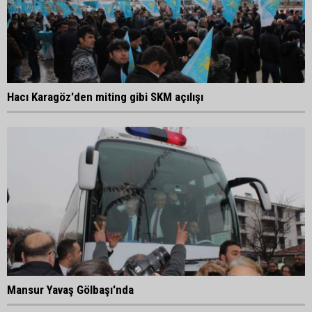
Hacı Karagöz'den miting gibi SKM açılışı
Mansur Yavaş Gölbaşı'nda