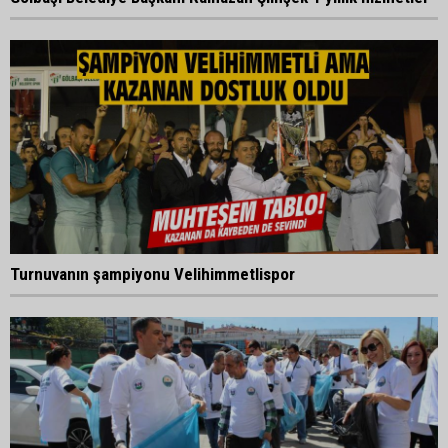
Turnuvanın şampiyonu Velihimmetlispor