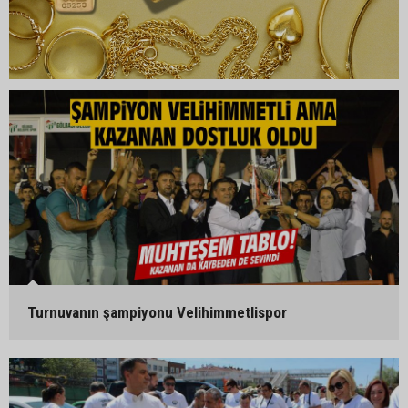
Turnuvanın şampiyonu Velihimmetlispor