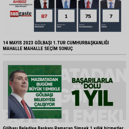
14 MAYIS 2023 GÖLBAŞI 1.TUR CUMHURBAŞKANLIĞI
MAHALLE MAHALLE SEÇİM SONUÇ
Gölbaşı Belediye Başkanı Ramazan Şimşek 1 yıllık hizmetler