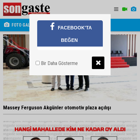
FOTO GALERİ
FACEBOOK'TA
BEĞEN
Bir Daha Gösterme
Massey Ferguson Akgünler otomotiv plaza açılışı