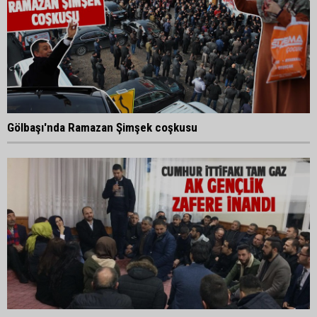
Gölbaşı'nda Ramazan Şimşek coşkusu