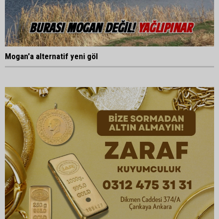
Mogan'a alternatif yeni göl