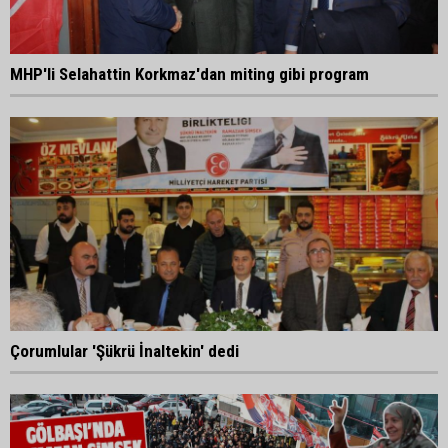
MHP'li Selahattin Korkmaz'dan miting gibi program
Çorumlular 'Şükrü İnaltekin' dedi