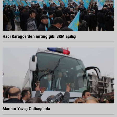
Hacı Karagöz'den miting gibi SKM açılışı
Mansur Yavaş Gölbaşı'nda