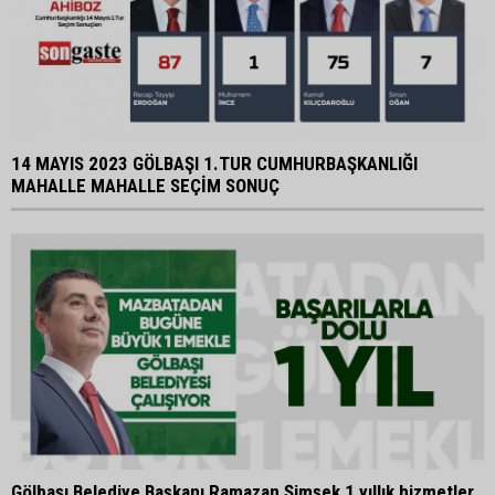
14 MAYIS 2023 GÖLBAŞI 1.TUR CUMHURBAŞKANLIĞI
MAHALLE MAHALLE SEÇİM SONUÇ
Gölbaşı Belediye Başkanı Ramazan Şimşek 1 yıllık hizmetler