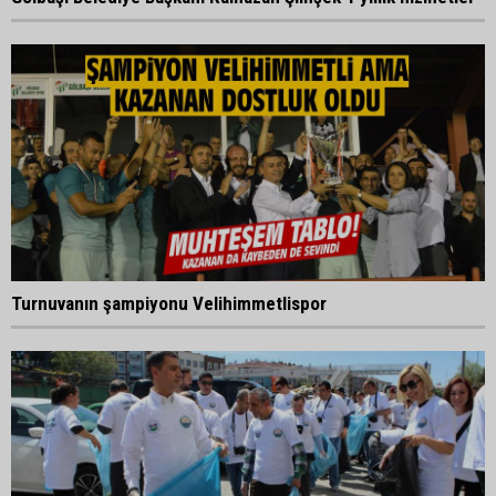
Turnuvanın şampiyonu Velihimmetlispor