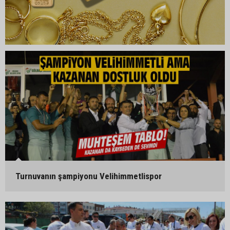
Turnuvanın şampiyonu Velihimmetlispor