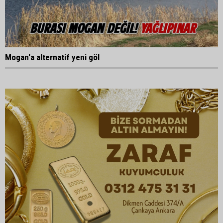
Mogan'a alternatif yeni göl