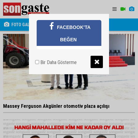
FOTO GALERİ
FACEBOOK'TA
BEĞEN
Bir Daha Gösterme
Massey Ferguson Akgünler otomotiv plaza açılışı