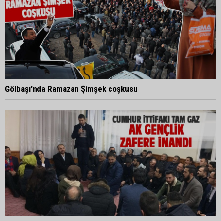
Gölbaşı'nda Ramazan Şimşek coşkusu