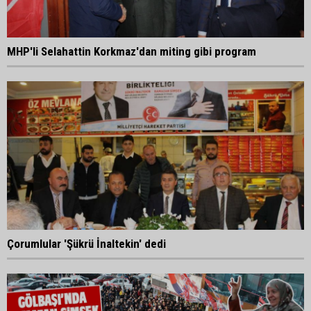
MHP'li Selahattin Korkmaz'dan miting gibi program
Çorumlular 'Şükrü İnaltekin' dedi