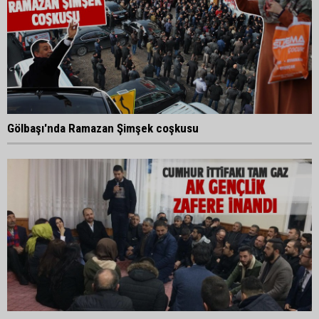
Gölbaşı'nda Ramazan Şimşek coşkusu