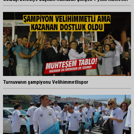
Turnuvanın şampiyonu Velihimmetlispor