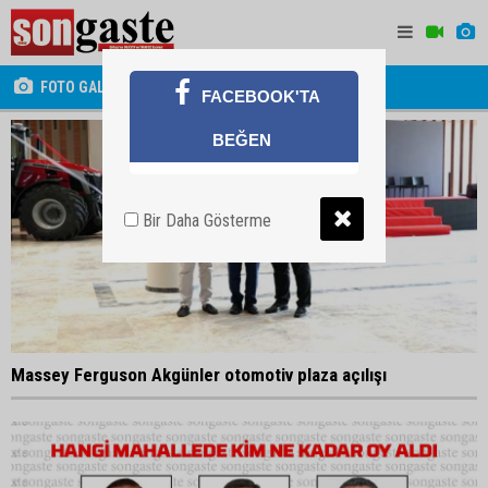
FOTO GALERİ
FACEBOOK'TA
BEĞEN
Bir Daha Gösterme
Massey Ferguson Akgünler otomotiv plaza açılışı