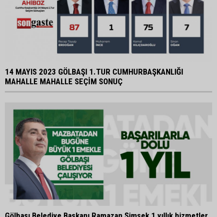
14 MAYIS 2023 GÖLBAŞI 1.TUR CUMHURBAŞKANLIĞI
MAHALLE MAHALLE SEÇİM SONUÇ
Gölbaşı Belediye Başkanı Ramazan Şimşek 1 yıllık hizmetler