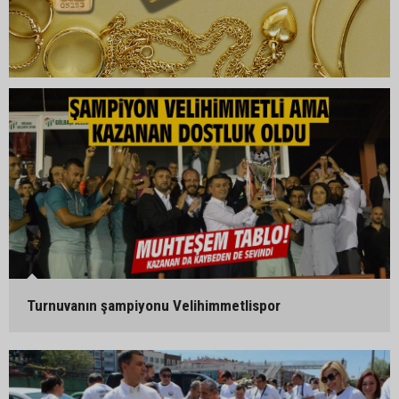
Turnuvanın şampiyonu Velihimmetlispor