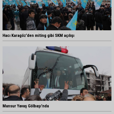
Hacı Karagöz'den miting gibi SKM açılışı
Mansur Yavaş Gölbaşı'nda