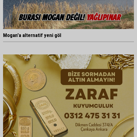
Mogan'a alternatif yeni göl