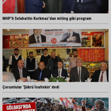
MHP'li Selahattin Korkmaz'dan miting gibi program
Çorumlular 'Şükrü İnaltekin' dedi