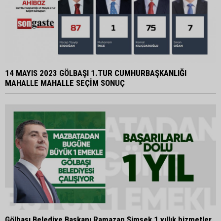
14 MAYIS 2023 GÖLBAŞI 1.TUR CUMHURBAŞKANLIĞI
MAHALLE MAHALLE SEÇİM SONUÇ
Gölbaşı Belediye Başkanı Ramazan Şimşek 1 yıllık hizmetler