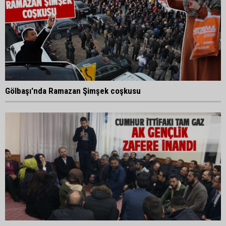
Gölbaşı'nda Ramazan Şimşek coşkusu