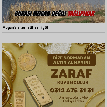
Mogan'a alternatif yeni göl