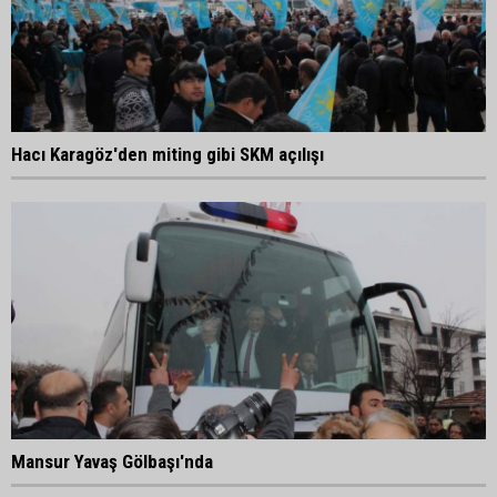
Hacı Karagöz'den miting gibi SKM açılışı
Mansur Yavaş Gölbaşı'nda