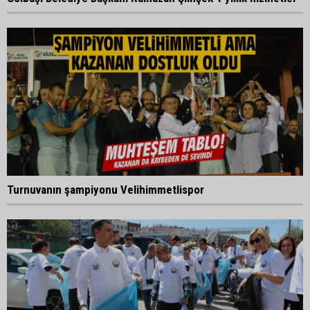
Turnuvanın şampiyonu Velihimmetlispor