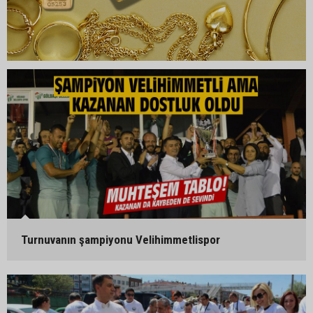
Turnuvanın şampiyonu Velihimmetlispor