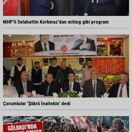
MHP'li Selahattin Korkmaz'dan miting gibi program
Çorumlular 'Şükrü İnaltekin' dedi