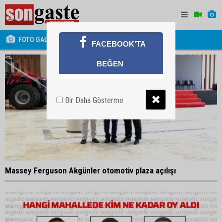
FOTO GALERİ
FACEBOOK'TA
BEĞEN
Bir Daha Gösterme
Massey Ferguson Akgünler otomotiv plaza açılışı