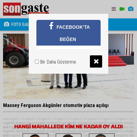
FOTO GALERİ
FACEBOOK'TA
BEĞEN
Bir Daha Gösterme
Massey Ferguson Akgünler otomotiv plaza açılışı