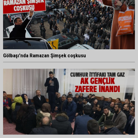
Gölbaşı'nda Ramazan Şimşek coşkusu