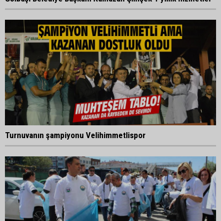
Turnuvanın şampiyonu Velihimmetlispor