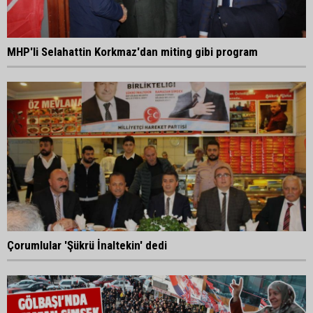
MHP'li Selahattin Korkmaz'dan miting gibi program
Çorumlular 'Şükrü İnaltekin' dedi