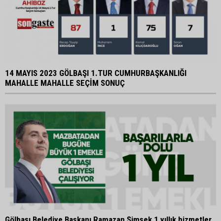
14 MAYIS 2023 GÖLBAŞI 1.TUR CUMHURBAŞKANLIĞI
MAHALLE MAHALLE SEÇİM SONUÇ
Gölbaşı Belediye Başkanı Ramazan Şimşek 1 yıllık hizmetler