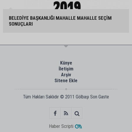
BELEDİYE BAŞKANLIĞI MAHALLE MAHALLE SEÇİM
SONUÇLARI
Künye
İletişim
Arşiv
Sitene Ekle
Tüm Hakları Saklıdır © 2011
Gölbaşı Son Gaste
Haber Scripti