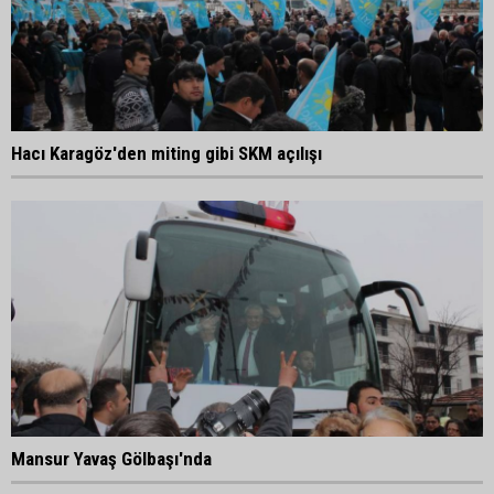
Hacı Karagöz'den miting gibi SKM açılışı
Mansur Yavaş Gölbaşı'nda