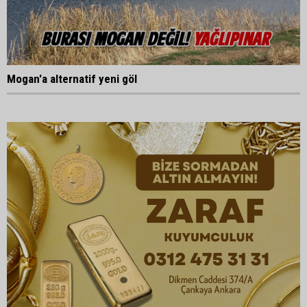
Mogan'a alternatif yeni göl