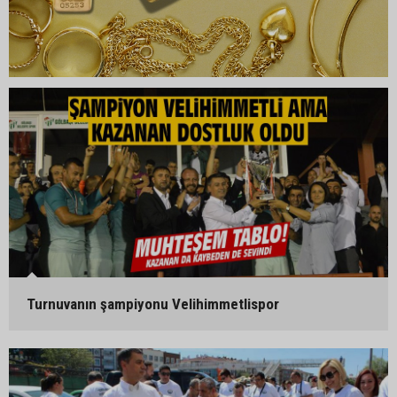
Turnuvanın şampiyonu Velihimmetlispor