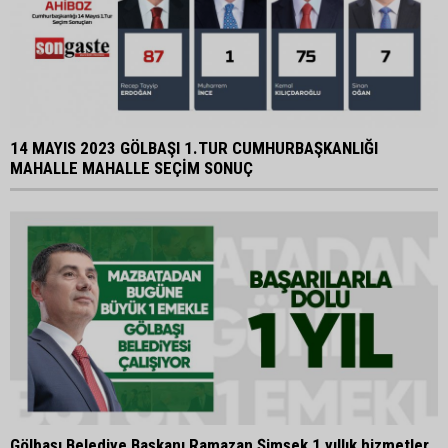
14 MAYIS 2023 GÖLBAŞI 1.TUR CUMHURBAŞKANLIĞI
MAHALLE MAHALLE SEÇİM SONUÇ
Gölbaşı Belediye Başkanı Ramazan Şimşek 1 yıllık hizmetler