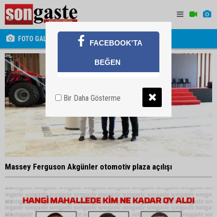
FOTO GALERİ
FACEBOOK'TA
BEĞEN
Bir Daha Gösterme
Massey Ferguson Akgünler otomotiv plaza açılışı