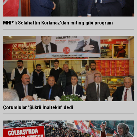
MHP'li Selahattin Korkmaz'dan miting gibi program
Çorumlular 'Şükrü İnaltekin' dedi