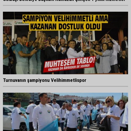
Turnuvanın şampiyonu Velihimmetlispor