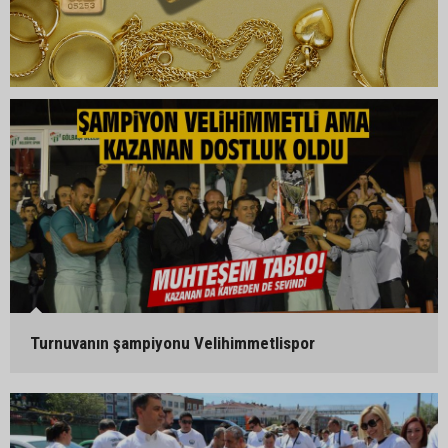
Turnuvanın şampiyonu Velihimmetlispor