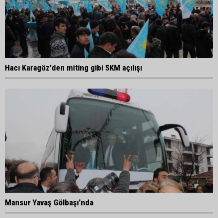
Hacı Karagöz'den miting gibi SKM açılışı
Mansur Yavaş Gölbaşı'nda