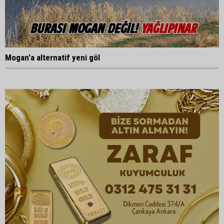
Mogan'a alternatif yeni göl