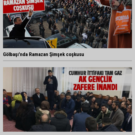
Gölbaşı'nda Ramazan Şimşek coşkusu