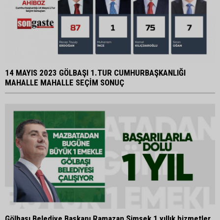
14 MAYIS 2023 GÖLBAŞI 1.TUR CUMHURBAŞKANLIĞI
MAHALLE MAHALLE SEÇİM SONUÇ
Gölbaşı Belediye Başkanı Ramazan Şimşek 1 yıllık hizmetler