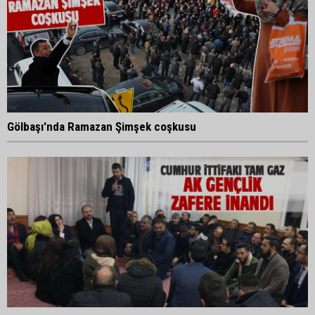
Gölbaşı'nda Ramazan Şimşek coşkusu