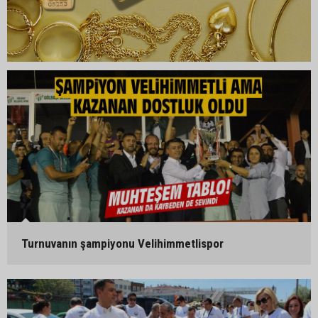
Turnuvanın şampiyonu Velihimmetlispor