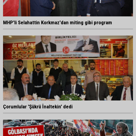
MHP'li Selahattin Korkmaz'dan miting gibi program
Çorumlular 'Şükrü İnaltekin' dedi