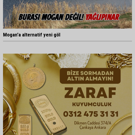
Mogan'a alternatif yeni göl