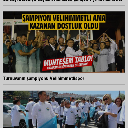
Turnuvanın şampiyonu Velihimmetlispor