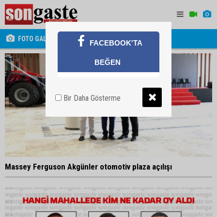
FOTO GALERİ
FACEBOOK'TA
BEĞEN
Bir Daha Gösterme
Massey Ferguson Akgünler otomotiv plaza açılışı