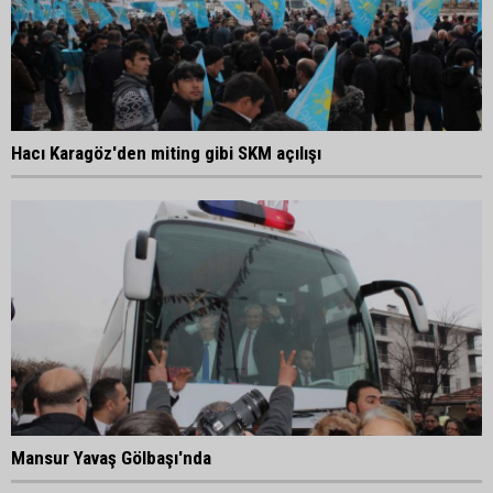
Hacı Karagöz'den miting gibi SKM açılışı
Mansur Yavaş Gölbaşı'nda