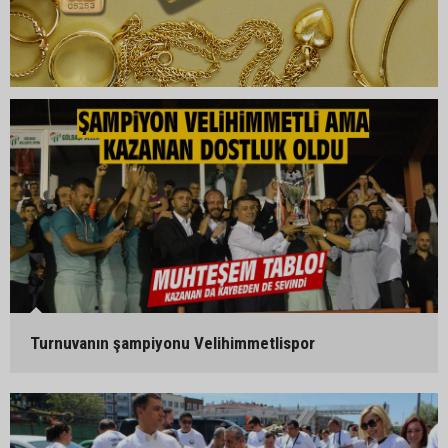
Turnuvanın şampiyonu Velihimmetlispor