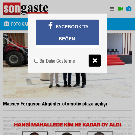
FOTO GALERİ
FACEBOOK'TA
BEĞEN
Bir Daha Gösterme
Massey Ferguson Akgünler otomotiv plaza açılışı