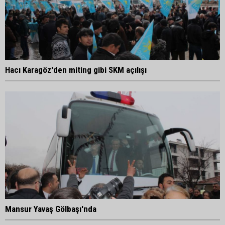
Hacı Karagöz'den miting gibi SKM açılışı
Mansur Yavaş Gölbaşı'nda