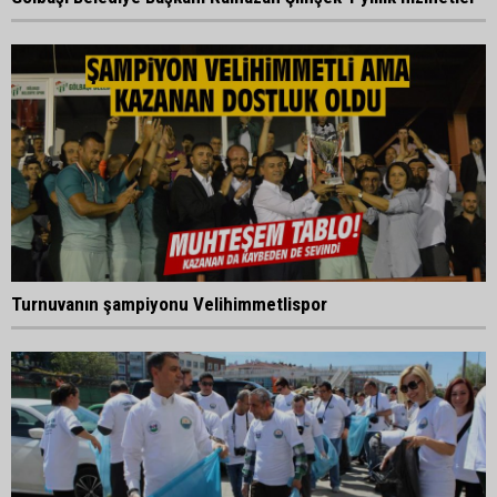
Turnuvanın şampiyonu Velihimmetlispor