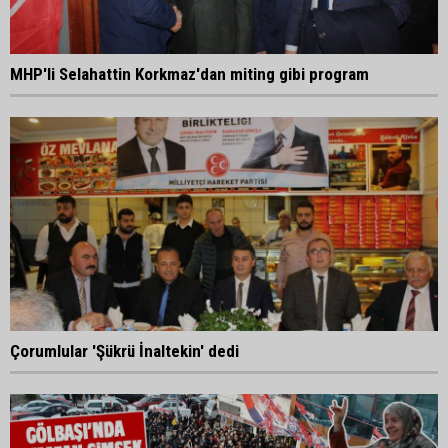
MHP'li Selahattin Korkmaz'dan miting gibi program
Çorumlular 'Şükrü İnaltekin' dedi