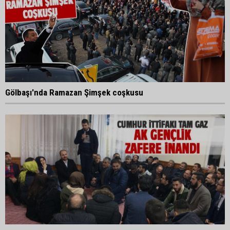
Gölbaşı'nda Ramazan Şimşek coşkusu