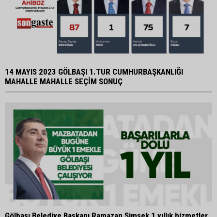
14 MAYIS 2023 GÖLBAŞI 1.TUR CUMHURBAŞKANLIĞI
MAHALLE MAHALLE SEÇİM SONUÇ
Gölbaşı Belediye Başkanı Ramazan Şimşek 1 yıllık hizmetler