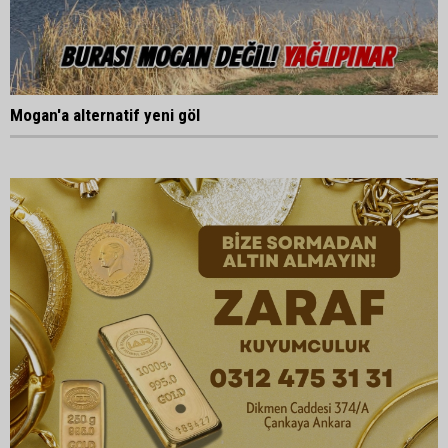
Mogan'a alternatif yeni göl