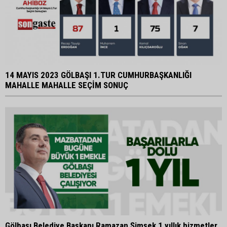
14 MAYIS 2023 GÖLBAŞI 1.TUR CUMHURBAŞKANLIĞI
MAHALLE MAHALLE SEÇİM SONUÇ
Gölbaşı Belediye Başkanı Ramazan Şimşek 1 yıllık hizmetler