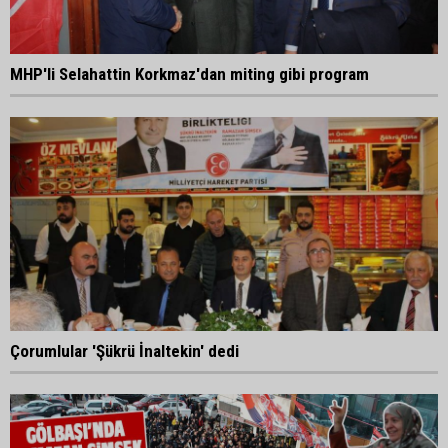
MHP'li Selahattin Korkmaz'dan miting gibi program
Çorumlular 'Şükrü İnaltekin' dedi