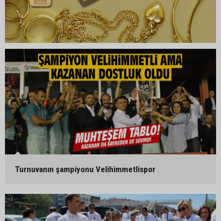
Turnuvanın şampiyonu Velihimmetlispor