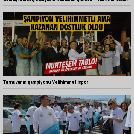
Turnuvanın şampiyonu Velihimmetlispor