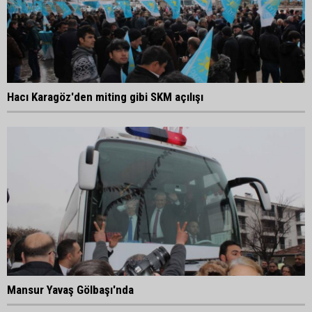
Hacı Karagöz'den miting gibi SKM açılışı
Mansur Yavaş Gölbaşı'nda