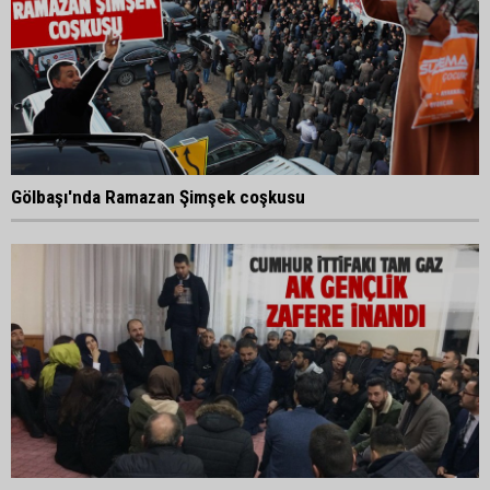
Gölbaşı'nda Ramazan Şimşek coşkusu