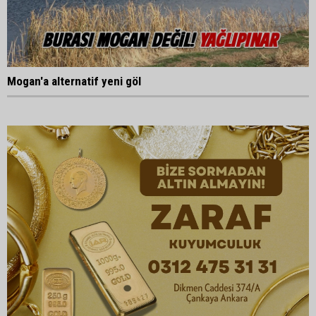
Mogan'a alternatif yeni göl