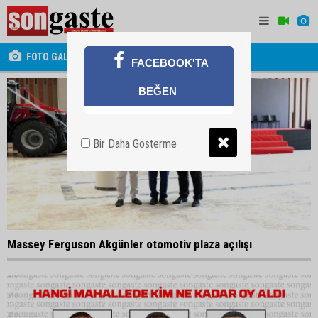
FOTO GALERİ
FACEBOOK'TA
BEĞEN
Bir Daha Gösterme
Massey Ferguson Akgünler otomotiv plaza açılışı