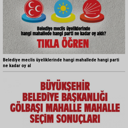
Belediye meclis üyeliklerinde hangi mahallede hangi parti
ne kadar oy al