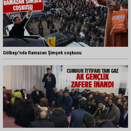
Gölbaşı'nda Ramazan Şimşek coşkusu