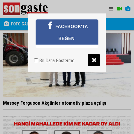
FOTO GALERİ
FACEBOOK'TA
BEĞEN
Bir Daha Gösterme
Massey Ferguson Akgünler otomotiv plaza açılışı