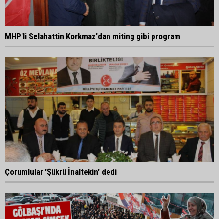
MHP'li Selahattin Korkmaz'dan miting gibi program
Çorumlular 'Şükrü İnaltekin' dedi