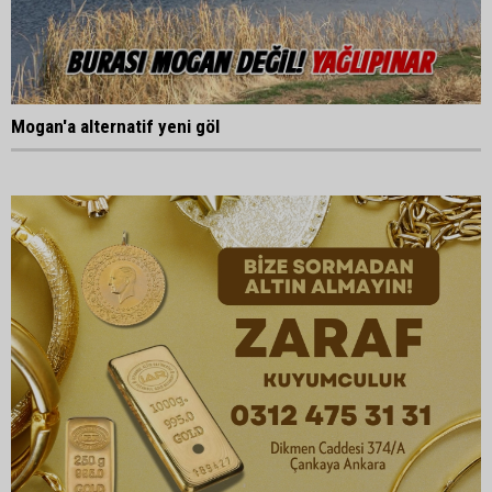
Mogan'a alternatif yeni göl