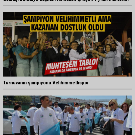
Turnuvanın şampiyonu Velihimmetlispor