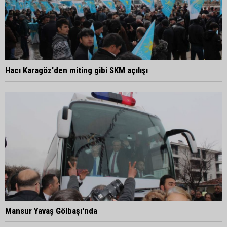
Hacı Karagöz'den miting gibi SKM açılışı
Mansur Yavaş Gölbaşı'nda