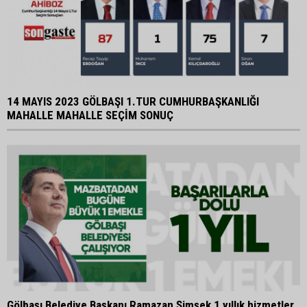
14 MAYIS 2023 GÖLBAŞI 1.TUR CUMHURBAŞKANLIĞI
MAHALLE MAHALLE SEÇİM SONUÇ
Gölbaşı Belediye Başkanı Ramazan Şimşek 1 yıllık hizmetler