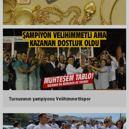
Turnuvanın şampiyonu Velihimmetlispor