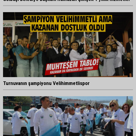
Turnuvanın şampiyonu Velihimmetlispor