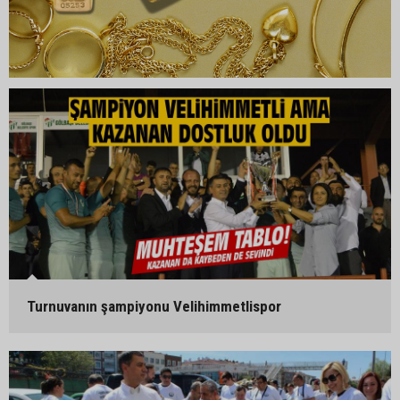
Turnuvanın şampiyonu Velihimmetlispor