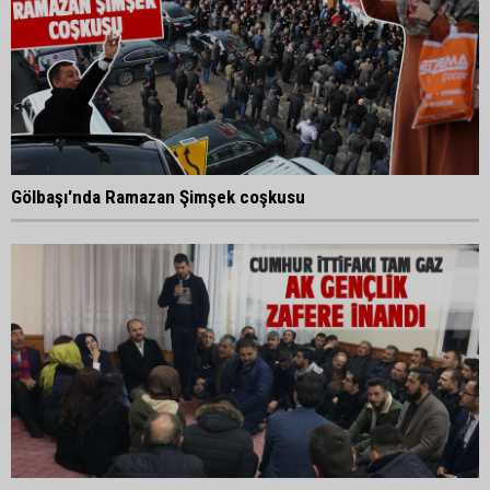
Gölbaşı'nda Ramazan Şimşek coşkusu