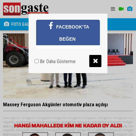
FOTO GALERİ
FACEBOOK'TA
BEĞEN
Bir Daha Gösterme
Massey Ferguson Akgünler otomotiv plaza açılışı