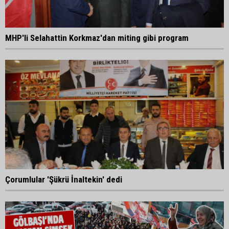
MHP'li Selahattin Korkmaz'dan miting gibi program
Çorumlular 'Şükrü İnaltekin' dedi