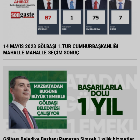
14 MAYIS 2023 GÖLBAŞI 1.TUR CUMHURBAŞKANLIĞI
MAHALLE MAHALLE SEÇİM SONUÇ
Gölbaşı Belediye Başkanı Ramazan Şimşek 1 yıllık hizmetler