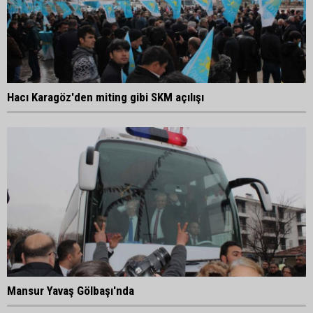
Hacı Karagöz'den miting gibi SKM açılışı
Mansur Yavaş Gölbaşı'nda