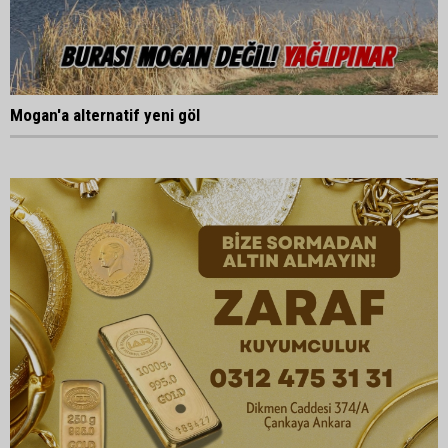
Mogan'a alternatif yeni göl