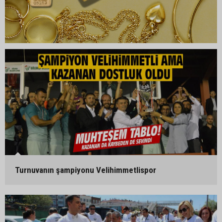
Turnuvanın şampiyonu Velihimmetlispor