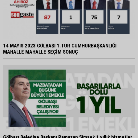
14 MAYIS 2023 GÖLBAŞI 1.TUR CUMHURBAŞKANLIĞI
MAHALLE MAHALLE SEÇİM SONUÇ
Gölbaşı Belediye Başkanı Ramazan Şimşek 1 yıllık hizmetler