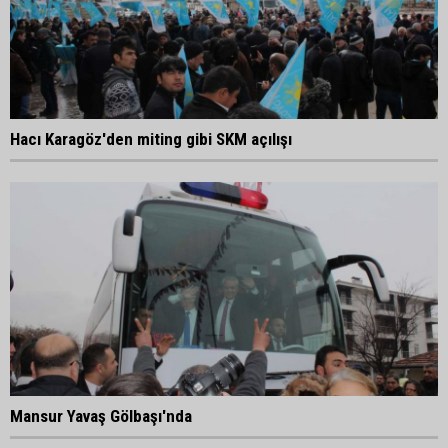
Hacı Karagöz'den miting gibi SKM açılışı
Mansur Yavaş Gölbaşı'nda