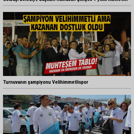
Turnuvanın şampiyonu Velihimmetlispor