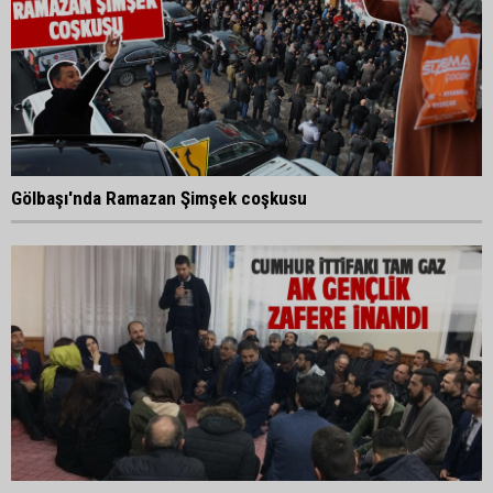
Gölbaşı'nda Ramazan Şimşek coşkusu