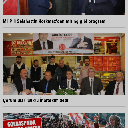
MHP'li Selahattin Korkmaz'dan miting gibi program
Çorumlular 'Şükrü İnaltekin' dedi