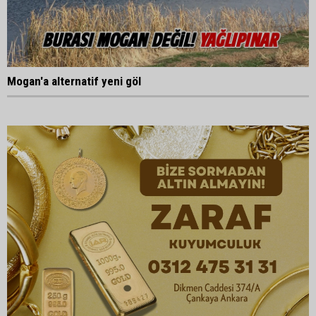
Mogan'a alternatif yeni göl