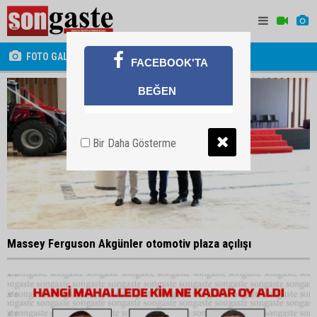
FOTO GALERİ
FACEBOOK'TA
BEĞEN
Bir Daha Gösterme
Massey Ferguson Akgünler otomotiv plaza açılışı