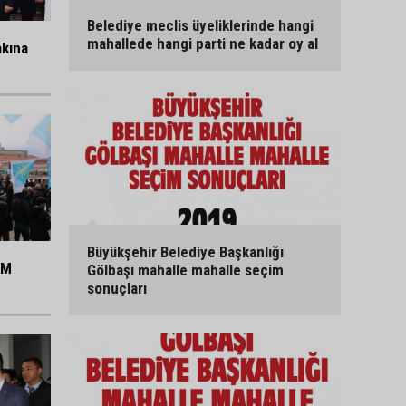
Belediye meclis üyeliklerinde hangi
mahallede hangi parti ne kadar oy al
akına
Büyükşehir Belediye Başkanlığı
KM
Gölbaşı mahalle mahalle seçim
sonuçları