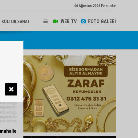
06 Ağustos 2026
Perşembe
WEB TV
FOTO GALERİ
KÜLTÜR SANAT
 mahalle