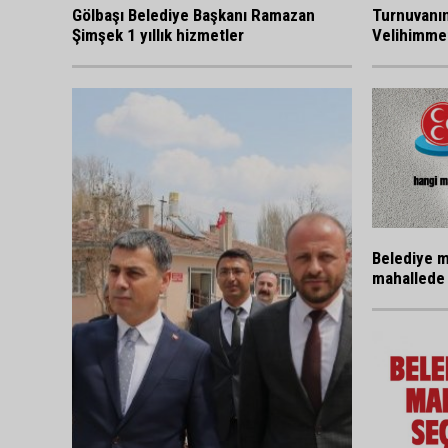
Gölbaşı Belediye Başkanı Ramazan
Turnuvanı
Şimşek 1 yıllık hizmetler
Velihimmet
Belediye m
mahallede 