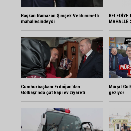
BELEDİYE 
Başkan Ramazan Şimşek Velihimmetli
MAHALLE 
mahallesindeydi
Cumhurbaşkanı Erdoğan'dan
Mürşit Gülh
Gölbaşı'nda çat kapı ev ziyareti
geziyor