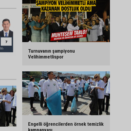
Turnuvanın şampiyonu
Velihimmetlispor
Engelli öğrencilerden örnek temizlik
kampanyası