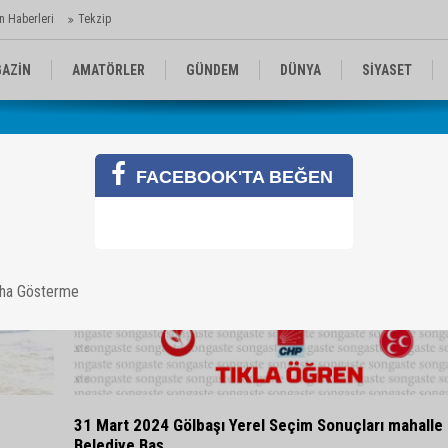
n Haberleri
Tekzip
AZİN
AMATÖRLER
GÜNDEM
DÜNYA
SİYASET
EN KOMİKLER
MEDYA
TEKNOLOJİ
FACEBOOK'TA BEĞEN
aha Gösterme
31 Mart 2024 Gölbaşı Yerel Seçim Sonuçları mahalle
Belediye Baş