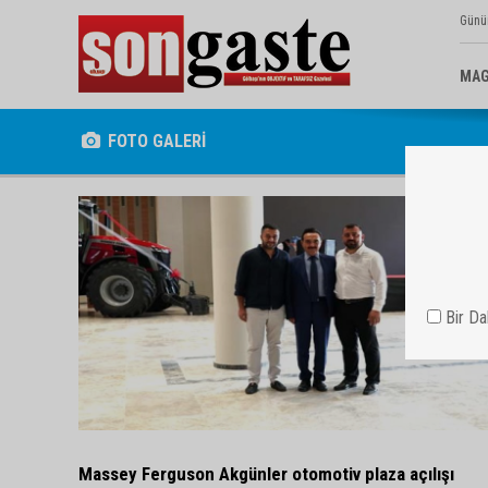
Günü
MAG
FOTO GALERİ
Bir D
Massey Ferguson Akgünler otomotiv plaza açılışı