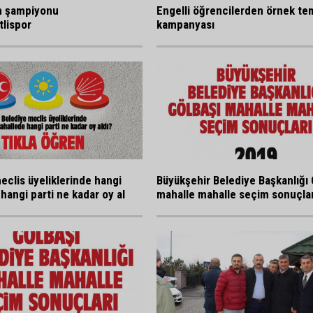
n şampiyonu
Engelli öğrencilerden örnek tem
lispor
kampanyası
eclis üyeliklerinde hangi
Büyükşehir Belediye Başkanlığı 
hangi parti ne kadar oy al
mahalle mahalle seçim sonuçlar