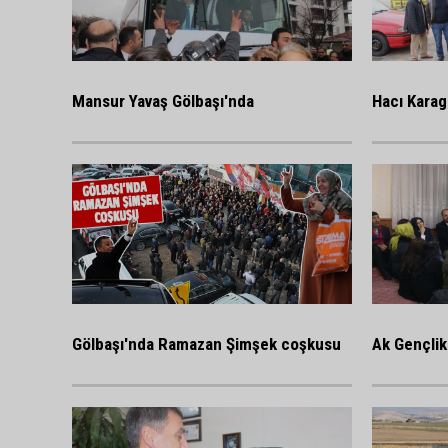
Mansur Yavaş Gölbaşı'nda
Hacı Karag
Gölbaşı'nda Ramazan Şimşek coşkusu
Ak Gençlik 