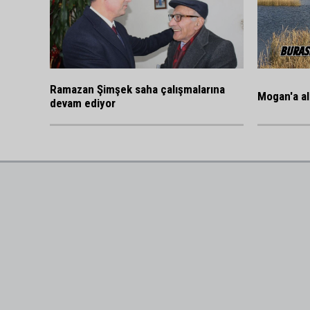
Ramazan Şimşek saha çalışmalarına
Mogan'a al
devam ediyor