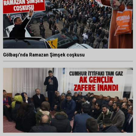
Gölbaşı'nda Ramazan Şimşek coşkusu