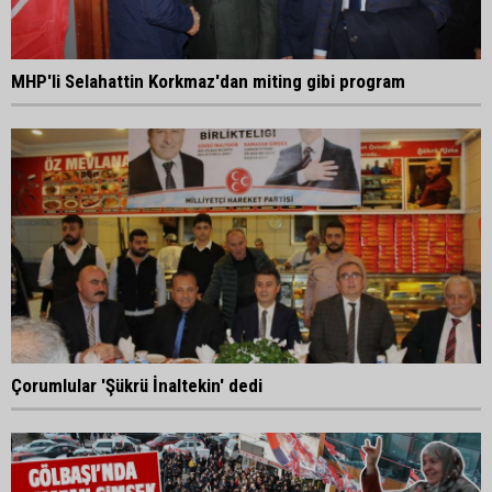
MHP'li Selahattin Korkmaz'dan miting gibi program
Çorumlular 'Şükrü İnaltekin' dedi