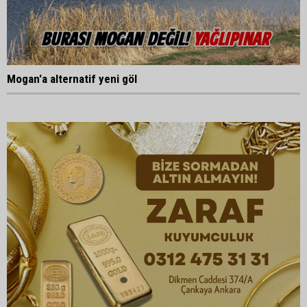
Mogan'a alternatif yeni göl