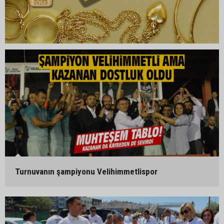
Turnuvanın şampiyonu Velihimmetlispor