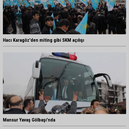
Hacı Karagöz'den miting gibi SKM açılışı
Mansur Yavaş Gölbaşı'nda