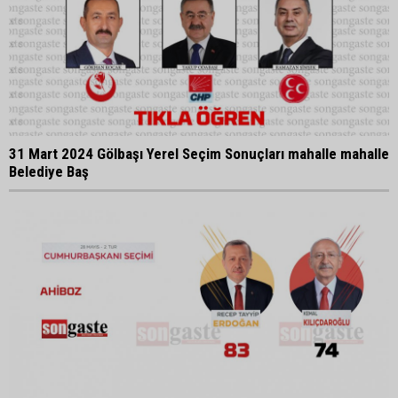
31 Mart 2024 Gölbaşı Yerel Seçim Sonuçları mahalle mahalle
Belediye Baş