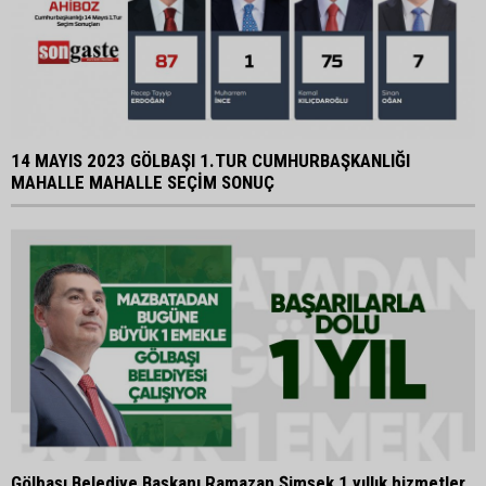
14 MAYIS 2023 GÖLBAŞI 1.TUR CUMHURBAŞKANLIĞI
MAHALLE MAHALLE SEÇİM SONUÇ
Gölbaşı Belediye Başkanı Ramazan Şimşek 1 yıllık hizmetler