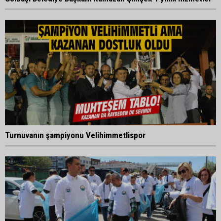
Turnuvanın şampiyonu Velihimmetlispor