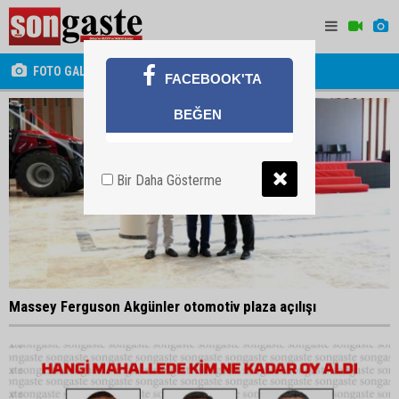
FOTO GALERİ
FACEBOOK'TA
BEĞEN
Bir Daha Gösterme
Massey Ferguson Akgünler otomotiv plaza açılışı