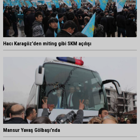
Hacı Karagöz'den miting gibi SKM açılışı
Mansur Yavaş Gölbaşı'nda