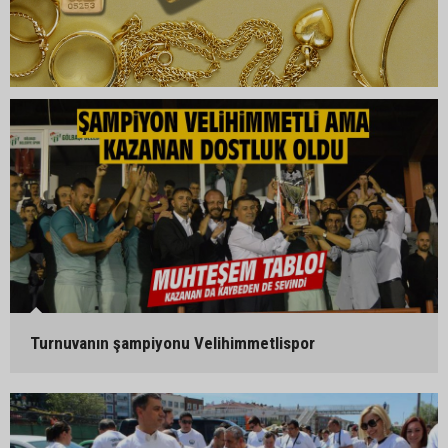
Turnuvanın şampiyonu Velihimmetlispor