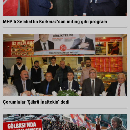
MHP'li Selahattin Korkmaz'dan miting gibi program
Çorumlular 'Şükrü İnaltekin' dedi