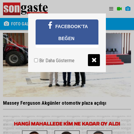
FOTO GALERİ
FACEBOOK'TA
BEĞEN
Bir Daha Gösterme
Massey Ferguson Akgünler otomotiv plaza açılışı