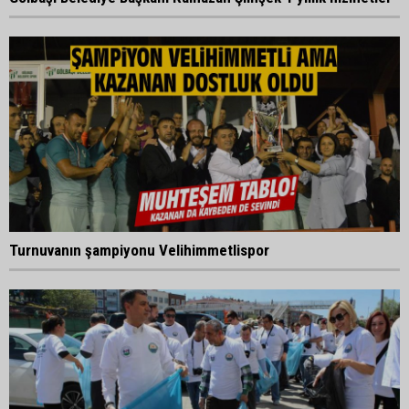
Turnuvanın şampiyonu Velihimmetlispor