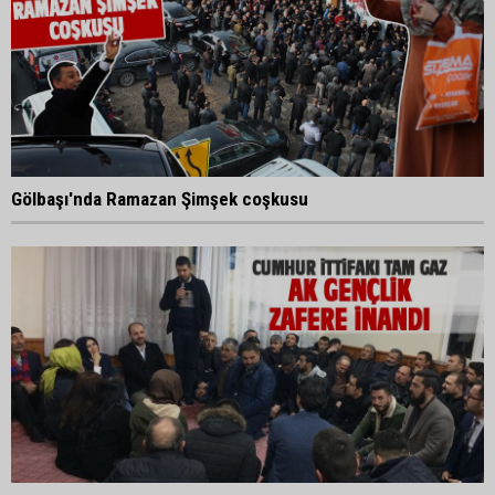
Gölbaşı'nda Ramazan Şimşek coşkusu