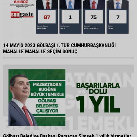
14 MAYIS 2023 GÖLBAŞI 1.TUR CUMHURBAŞKANLIĞI
MAHALLE MAHALLE SEÇİM SONUÇ
Gölbaşı Belediye Başkanı Ramazan Şimşek 1 yıllık hizmetler