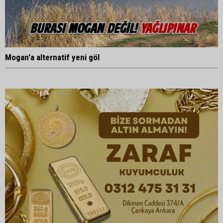
Mogan'a alternatif yeni göl