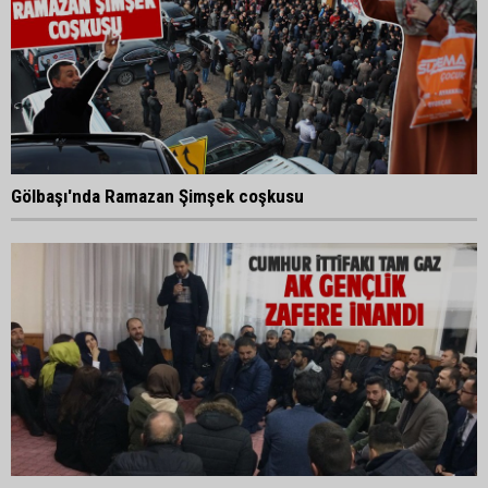
Gölbaşı'nda Ramazan Şimşek coşkusu