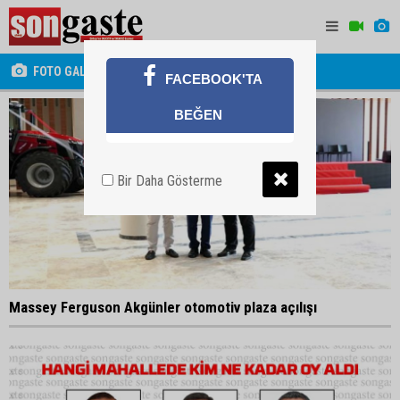
FOTO GALERİ
FACEBOOK'TA
BEĞEN
Bir Daha Gösterme
Massey Ferguson Akgünler otomotiv plaza açılışı