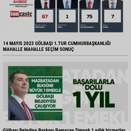
14 MAYIS 2023 GÖLBAŞI 1.TUR CUMHURBAŞKANLIĞI
MAHALLE MAHALLE SEÇİM SONUÇ
Gölbaşı Belediye Başkanı Ramazan Şimşek 1 yıllık hizmetler