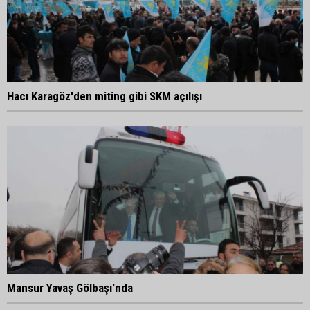
Hacı Karagöz'den miting gibi SKM açılışı
Mansur Yavaş Gölbaşı'nda