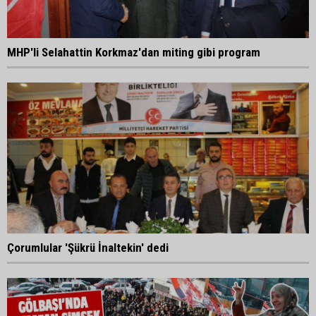
MHP'li Selahattin Korkmaz'dan miting gibi program
Çorumlular 'Şükrü İnaltekin' dedi