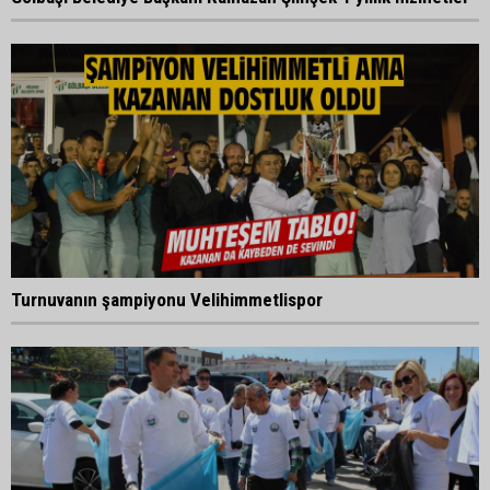
Turnuvanın şampiyonu Velihimmetlispor