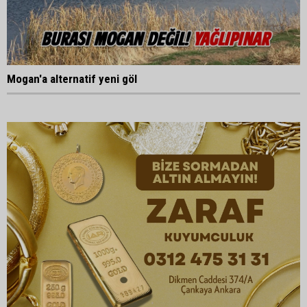
Mogan'a alternatif yeni göl