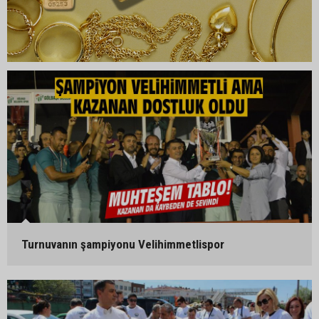
Turnuvanın şampiyonu Velihimmetlispor