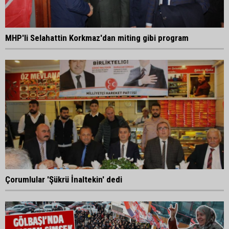
MHP'li Selahattin Korkmaz'dan miting gibi program
Çorumlular 'Şükrü İnaltekin' dedi