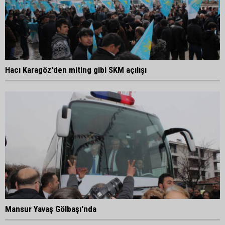
Hacı Karagöz'den miting gibi SKM açılışı
Mansur Yavaş Gölbaşı'nda