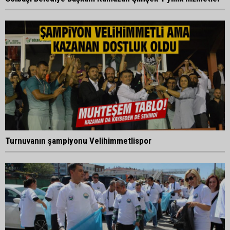
Turnuvanın şampiyonu Velihimmetlispor