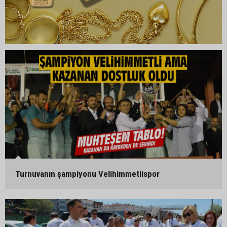
Turnuvanın şampiyonu Velihimmetlispor