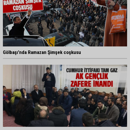
Gölbaşı'nda Ramazan Şimşek coşkusu