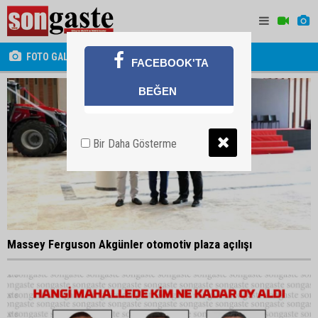
FOTO GALERİ
FACEBOOK'TA
BEĞEN
Bir Daha Gösterme
Massey Ferguson Akgünler otomotiv plaza açılışı