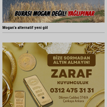
Mogan'a alternatif yeni göl