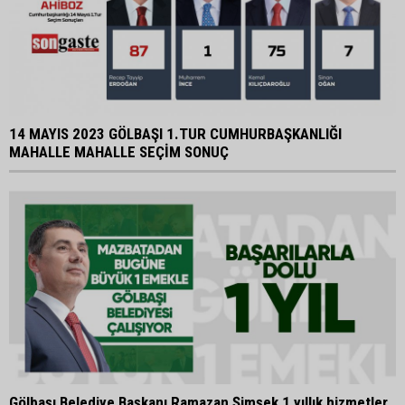
14 MAYIS 2023 GÖLBAŞI 1.TUR CUMHURBAŞKANLIĞI
MAHALLE MAHALLE SEÇİM SONUÇ
Gölbaşı Belediye Başkanı Ramazan Şimşek 1 yıllık hizmetler