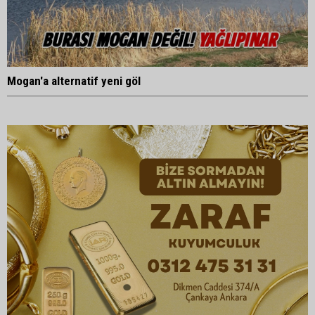
Mogan'a alternatif yeni göl