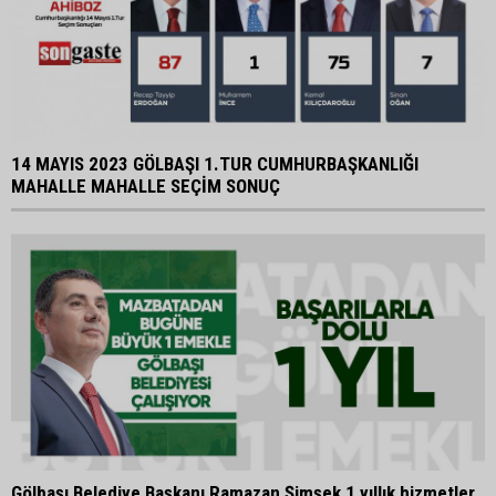
14 MAYIS 2023 GÖLBAŞI 1.TUR CUMHURBAŞKANLIĞI
MAHALLE MAHALLE SEÇİM SONUÇ
Gölbaşı Belediye Başkanı Ramazan Şimşek 1 yıllık hizmetler