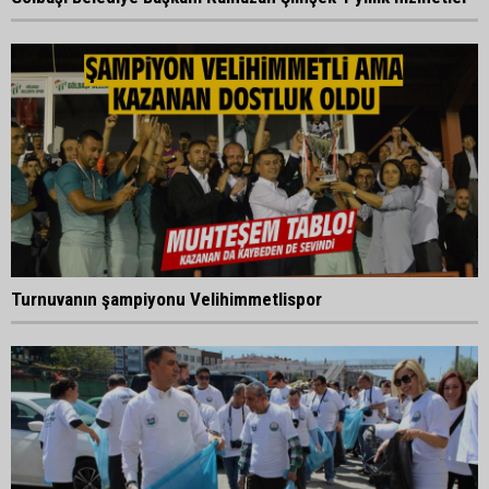
Turnuvanın şampiyonu Velihimmetlispor