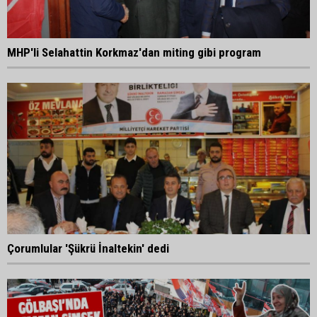
MHP'li Selahattin Korkmaz'dan miting gibi program
Çorumlular 'Şükrü İnaltekin' dedi