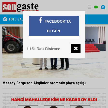
FOTO GALERİ
FACEBOOK'TA
BEĞEN
Bir Daha Gösterme
Massey Ferguson Akgünler otomotiv plaza açılışı