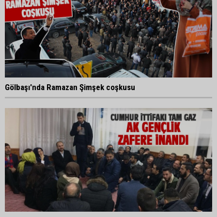
Gölbaşı'nda Ramazan Şimşek coşkusu