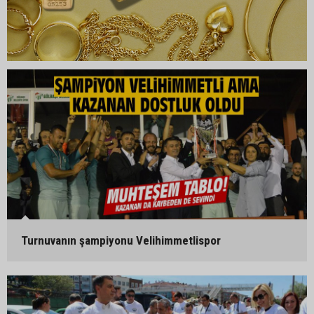
Turnuvanın şampiyonu Velihimmetlispor