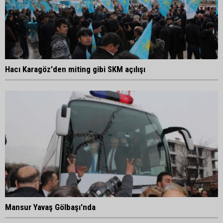
Hacı Karagöz'den miting gibi SKM açılışı
Mansur Yavaş Gölbaşı'nda