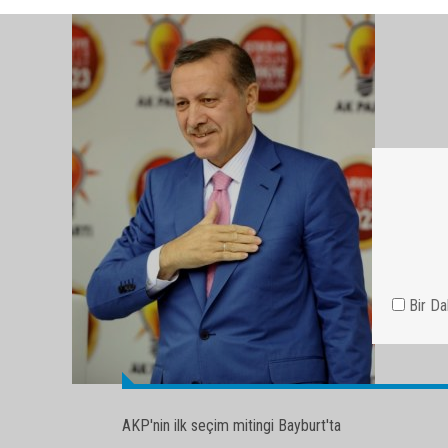
AKP'nin ilk seçim mitingi Bayburt'ta