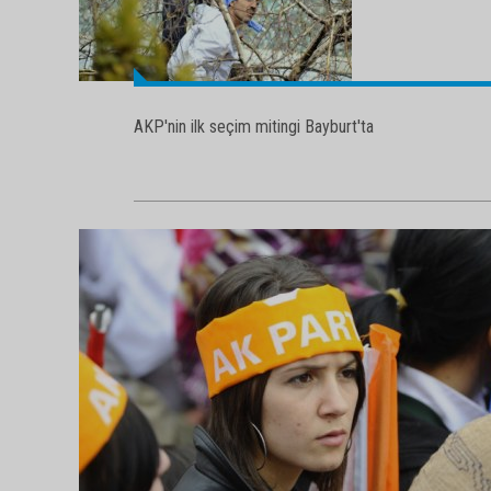
AKP'nin ilk seçim mitingi Bayburt'ta