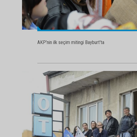
AKP'nin ilk seçim mitingi Bayburt'ta