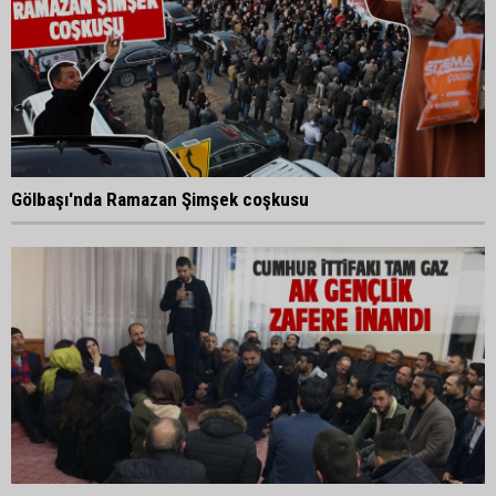
Gölbaşı'nda Ramazan Şimşek coşkusu