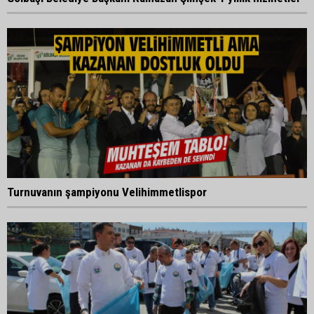
Turnuvanın şampiyonu Velihimmetlispor