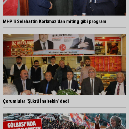
MHP'li Selahattin Korkmaz'dan miting gibi program
Çorumlular 'Şükrü İnaltekin' dedi