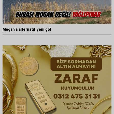
Mogan'a alternatif yeni göl