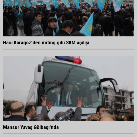
Hacı Karagöz'den miting gibi SKM açılışı
Mansur Yavaş Gölbaşı'nda