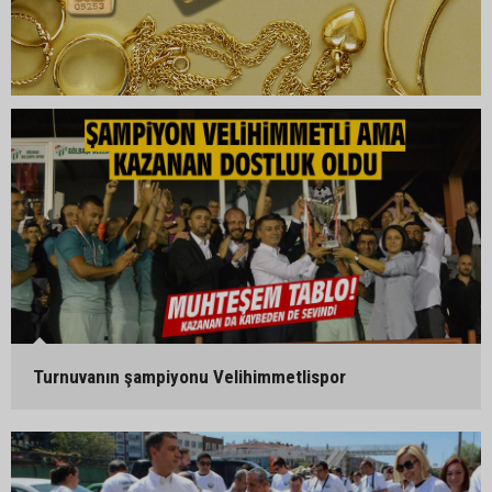
Turnuvanın şampiyonu Velihimmetlispor