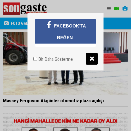
FOTO GALERİ
FACEBOOK'TA
BEĞEN
Bir Daha Gösterme
Massey Ferguson Akgünler otomotiv plaza açılışı