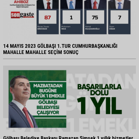
14 MAYIS 2023 GÖLBAŞI 1.TUR CUMHURBAŞKANLIĞI
MAHALLE MAHALLE SEÇİM SONUÇ
Gölbaşı Belediye Başkanı Ramazan Şimşek 1 yıllık hizmetler