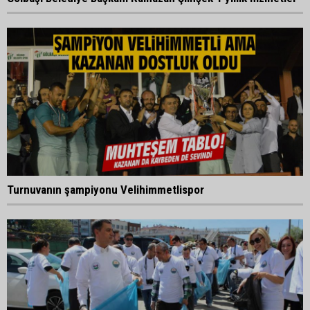
Turnuvanın şampiyonu Velihimmetlispor