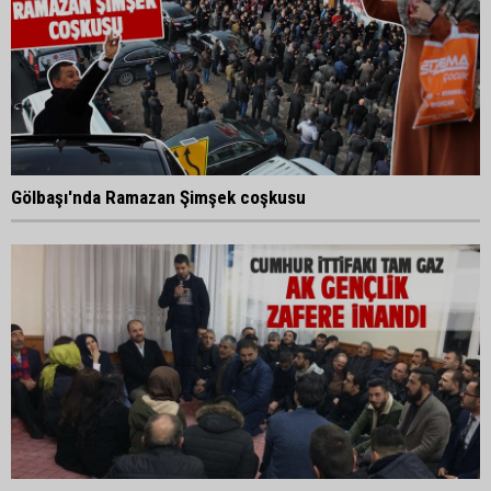
Gölbaşı'nda Ramazan Şimşek coşkusu