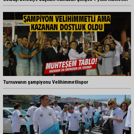
Turnuvanın şampiyonu Velihimmetlispor