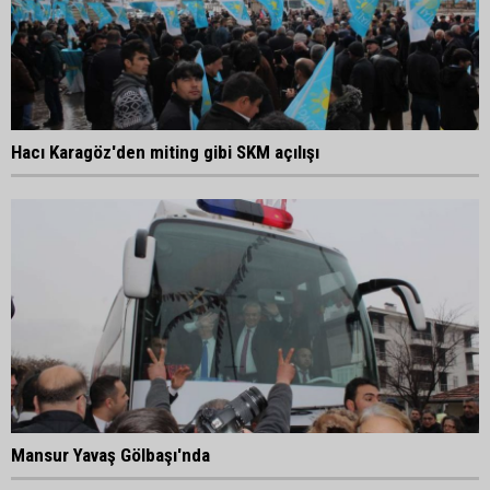
Hacı Karagöz'den miting gibi SKM açılışı
Mansur Yavaş Gölbaşı'nda