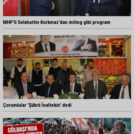
MHP'li Selahattin Korkmaz'dan miting gibi program
Çorumlular 'Şükrü İnaltekin' dedi