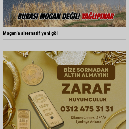
Mogan'a alternatif yeni göl