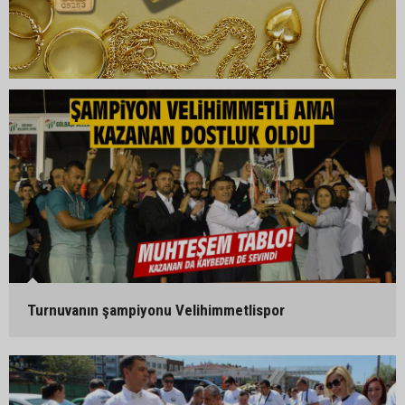
Turnuvanın şampiyonu Velihimmetlispor