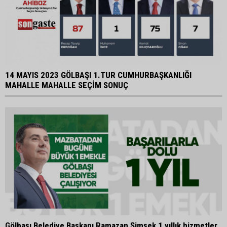
14 MAYIS 2023 GÖLBAŞI 1.TUR CUMHURBAŞKANLIĞI
MAHALLE MAHALLE SEÇİM SONUÇ
Gölbaşı Belediye Başkanı Ramazan Şimşek 1 yıllık hizmetler