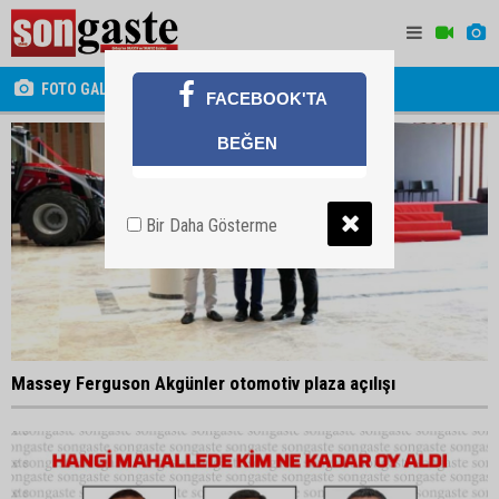
FOTO GALERİ
FACEBOOK'TA
BEĞEN
Bir Daha Gösterme
Massey Ferguson Akgünler otomotiv plaza açılışı