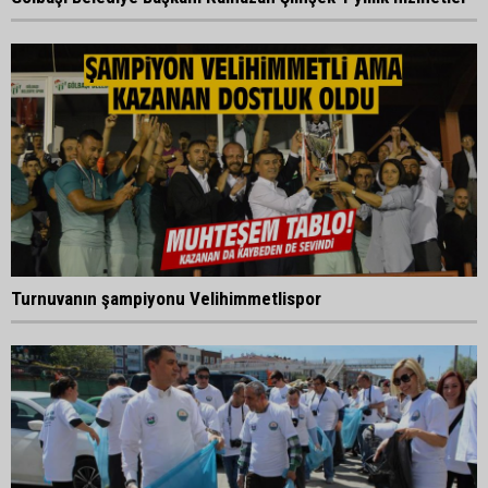
Turnuvanın şampiyonu Velihimmetlispor