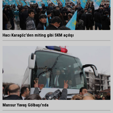
Hacı Karagöz'den miting gibi SKM açılışı
Mansur Yavaş Gölbaşı'nda