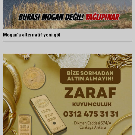
Mogan'a alternatif yeni göl