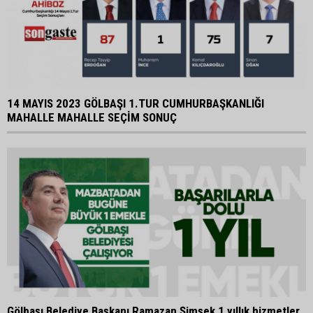
14 MAYIS 2023 GÖLBAŞI 1.TUR CUMHURBAŞKANLIĞI
MAHALLE MAHALLE SEÇİM SONUÇ
Gölbaşı Belediye Başkanı Ramazan Şimşek 1 yıllık hizmetler