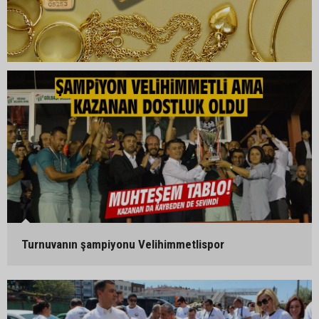
Turnuvanın şampiyonu Velihimmetlispor