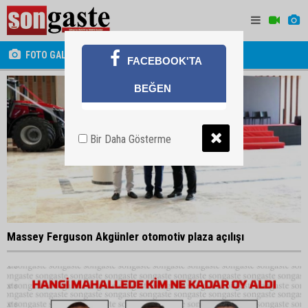
FOTO GALERİ
FACEBOOK'TA
BEĞEN
Bir Daha Gösterme
Massey Ferguson Akgünler otomotiv plaza açılışı