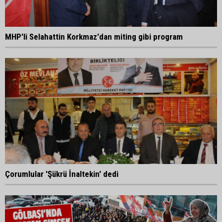
MHP'li Selahattin Korkmaz'dan miting gibi program
Çorumlular 'Şükrü İnaltekin' dedi