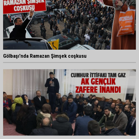
Gölbaşı'nda Ramazan Şimşek coşkusu