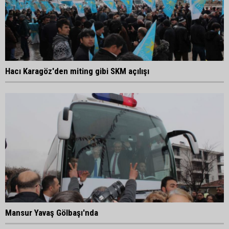
Hacı Karagöz'den miting gibi SKM açılışı
Mansur Yavaş Gölbaşı'nda