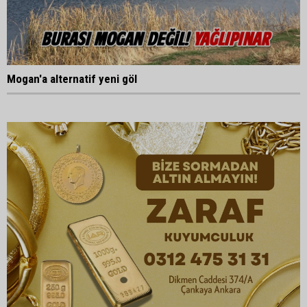
Mogan'a alternatif yeni göl