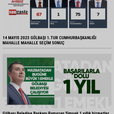
14 MAYIS 2023 GÖLBAŞI 1.TUR CUMHURBAŞKANLIĞI
MAHALLE MAHALLE SEÇİM SONUÇ
Gölbaşı Belediye Başkanı Ramazan Şimşek 1 yıllık hizmetler