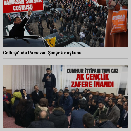
Gölbaşı'nda Ramazan Şimşek coşkusu