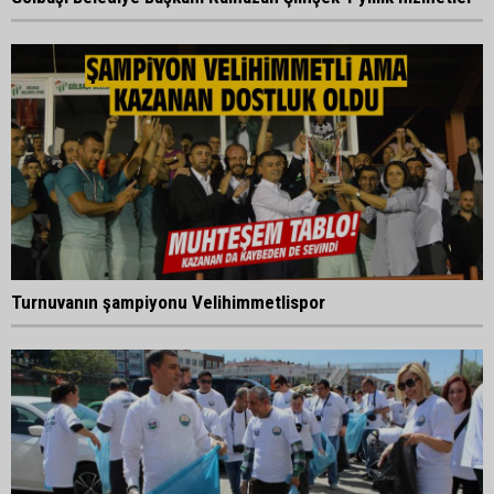
Turnuvanın şampiyonu Velihimmetlispor