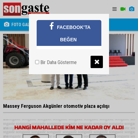
FOTO GALERİ
FACEBOOK'TA
BEĞEN
Bir Daha Gösterme
Massey Ferguson Akgünler otomotiv plaza açılışı