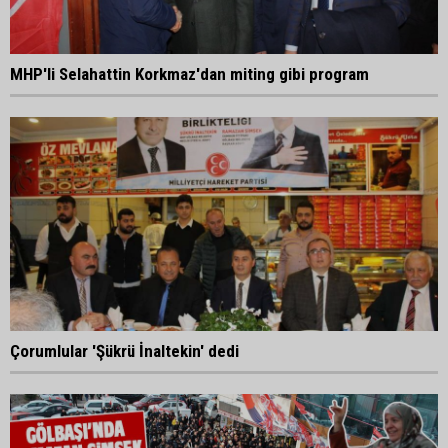
MHP'li Selahattin Korkmaz'dan miting gibi program
Çorumlular 'Şükrü İnaltekin' dedi