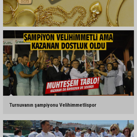
Turnuvanın şampiyonu Velihimmetlispor