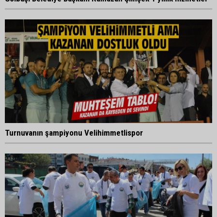
Turnuvanın şampiyonu Velihimmetlispor