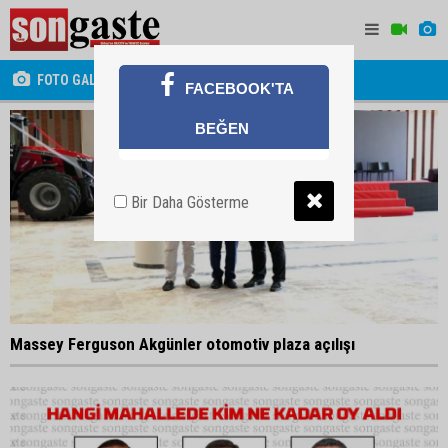
FOTO GALERİ
FACEBOOK'TA
BEĞEN
Bir Daha Gösterme
Massey Ferguson Akgünler otomotiv plaza açılışı