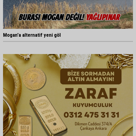
Mogan'a alternatif yeni göl