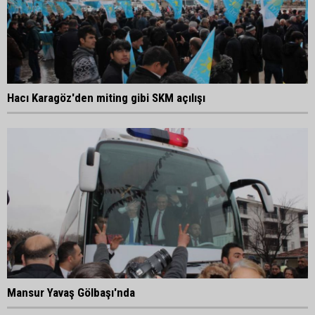
Hacı Karagöz'den miting gibi SKM açılışı
Mansur Yavaş Gölbaşı'nda