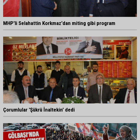
MHP'li Selahattin Korkmaz'dan miting gibi program
Çorumlular 'Şükrü İnaltekin' dedi