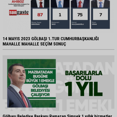
14 MAYIS 2023 GÖLBAŞI 1.TUR CUMHURBAŞKANLIĞI
MAHALLE MAHALLE SEÇİM SONUÇ
Gölbaşı Belediye Başkanı Ramazan Şimşek 1 yıllık hizmetler