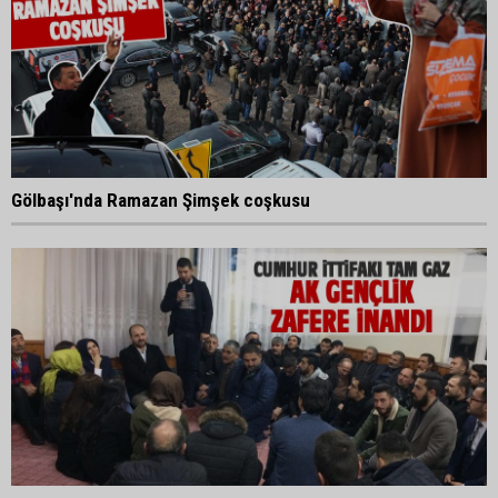
Gölbaşı'nda Ramazan Şimşek coşkusu