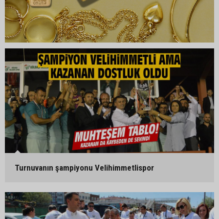
Turnuvanın şampiyonu Velihimmetlispor