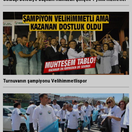
Turnuvanın şampiyonu Velihimmetlispor