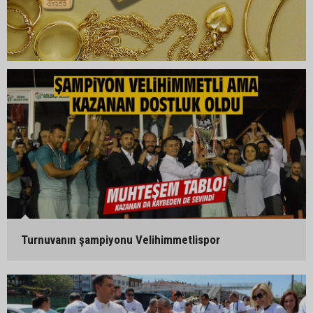
Turnuvanın şampiyonu Velihimmetlispor