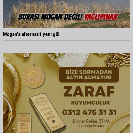
Mogan'a alternatif yeni göl