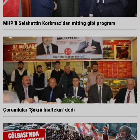
MHP'li Selahattin Korkmaz'dan miting gibi program
Çorumlular 'Şükrü İnaltekin' dedi