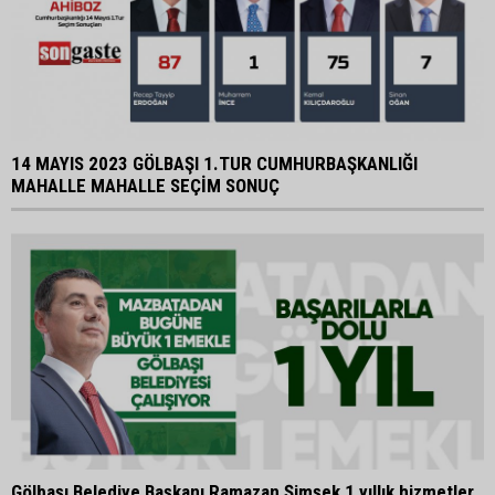
14 MAYIS 2023 GÖLBAŞI 1.TUR CUMHURBAŞKANLIĞI
MAHALLE MAHALLE SEÇİM SONUÇ
Gölbaşı Belediye Başkanı Ramazan Şimşek 1 yıllık hizmetler