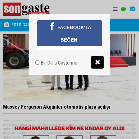
FOTO GALERİ
FACEBOOK'TA
BEĞEN
Bir Daha Gösterme
Massey Ferguson Akgünler otomotiv plaza açılışı