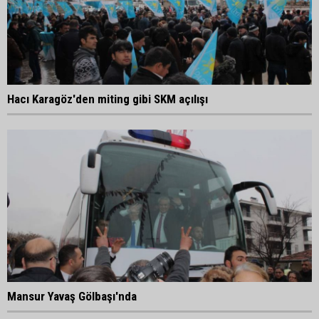
Hacı Karagöz'den miting gibi SKM açılışı
Mansur Yavaş Gölbaşı'nda