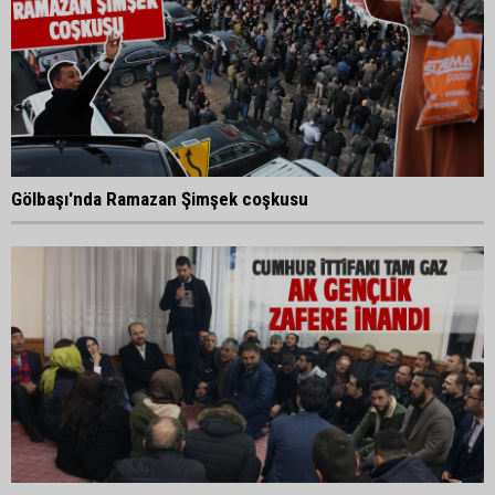
Gölbaşı'nda Ramazan Şimşek coşkusu