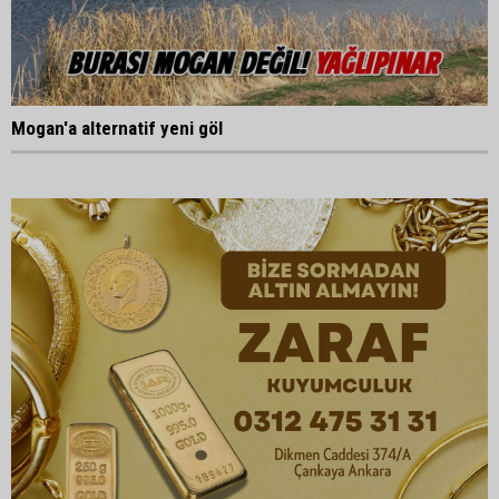
Mogan'a alternatif yeni göl