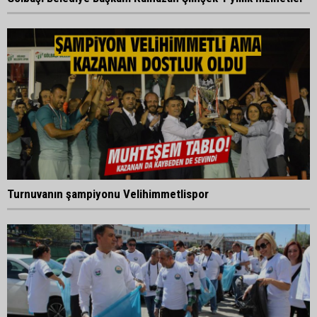
Turnuvanın şampiyonu Velihimmetlispor