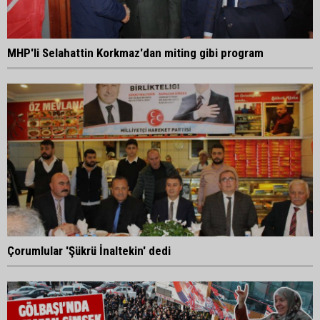
MHP'li Selahattin Korkmaz'dan miting gibi program
Çorumlular 'Şükrü İnaltekin' dedi