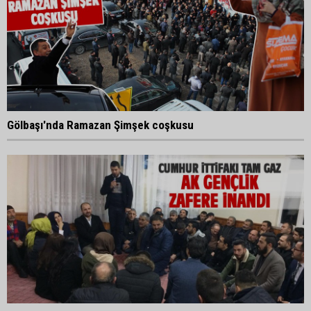
Gölbaşı'nda Ramazan Şimşek coşkusu