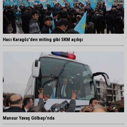
Hacı Karagöz'den miting gibi SKM açılışı
Mansur Yavaş Gölbaşı'nda