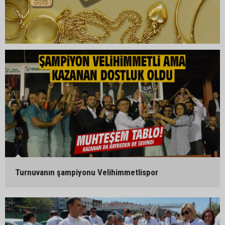
Turnuvanın şampiyonu Velihimmetlispor