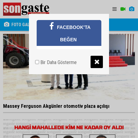
FOTO GALERİ
FACEBOOK'TA
BEĞEN
Bir Daha Gösterme
Massey Ferguson Akgünler otomotiv plaza açılışı