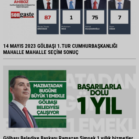
14 MAYIS 2023 GÖLBAŞI 1.TUR CUMHURBAŞKANLIĞI
MAHALLE MAHALLE SEÇİM SONUÇ
Gölbaşı Belediye Başkanı Ramazan Şimşek 1 yıllık hizmetler