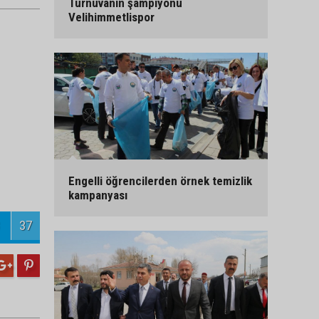
Turnuvanın şampiyonu
Velihimmetlispor
Engelli öğrencilerden örnek temizlik
kampanyası
37