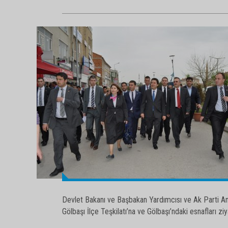
Devlet Bakanı ve Başbakan Yardımcısı ve Ak Parti Ank
Gölbaşı İlçe Teşkilatı’na ve Gölbaşı’ndaki esnafları ziy