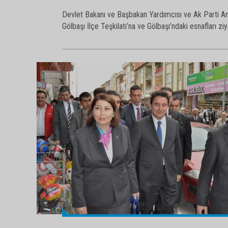
Devlet Bakanı ve Başbakan Yardımcısı ve Ak Parti Ank
Gölbaşı İlçe Teşkilatı’na ve Gölbaşı’ndaki esnafları ziy