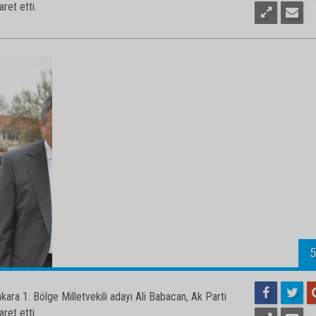
4
ara 1. Bölge Milletvekili adayı Ali Babacan, Ak Parti
aret etti.