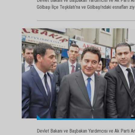
Devlet Bakanı ve Başbakan Yardımcısı ve Ak Parti Ank
Gölbaşı İlçe Teşkilatı’na ve Gölbaşı’ndaki esnafları ziy