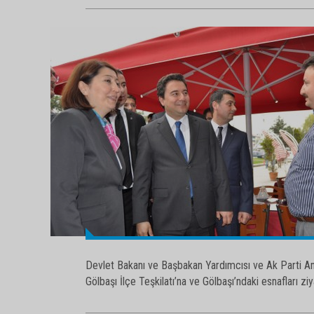
Devlet Bakanı ve Başbakan Yardımcısı ve Ak Parti Ank
Gölbaşı İlçe Teşkilatı’na ve Gölbaşı’ndaki esnafları ziy