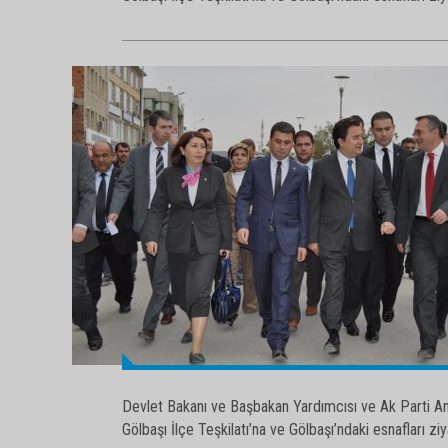
Devlet Bakanı ve Başbakan Yardımcısı ve Ak Parti Ank
Gölbaşı İlçe Teşkilatı’na ve Gölbaşı’ndaki esnafları ziy