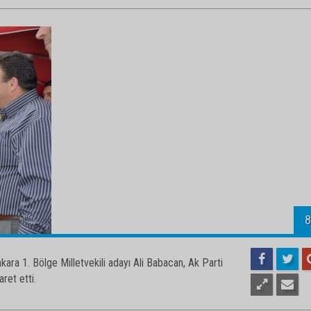
ara 1. Bölge Milletvekili adayı Ali Babacan, Ak Parti
aret etti.
8