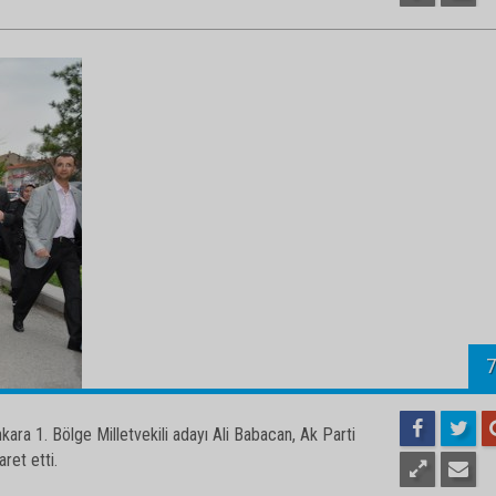
ara 1. Bölge Milletvekili adayı Ali Babacan, Ak Parti
aret etti.
7