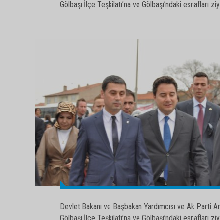
Devlet Bakanı ve Başbakan Yardımcısı ve Ak Parti Ank
Gölbaşı İlçe Teşkilatı’na ve Gölbaşı’ndaki esnafları ziy