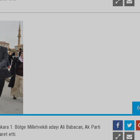
5
ara 1. Bölge Milletvekili adayı Ali Babacan, Ak Parti
aret etti.
6