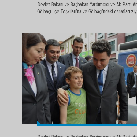
Devlet Bakanı ve Başbakan Yardımcısı ve Ak Parti Ank
Gölbaşı İlçe Teşkilatı’na ve Gölbaşı’ndaki esnafları ziy