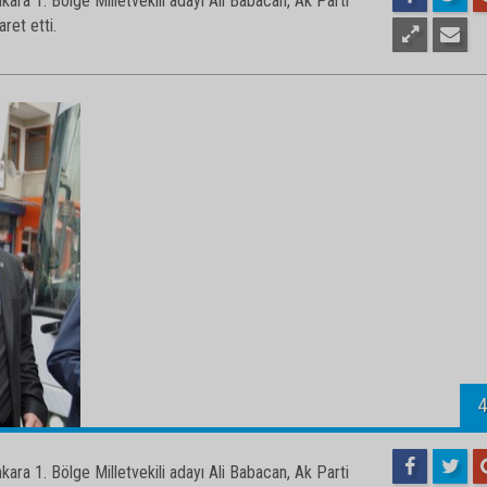
3
ara 1. Bölge Milletvekili adayı Ali Babacan, Ak Parti
aret etti.