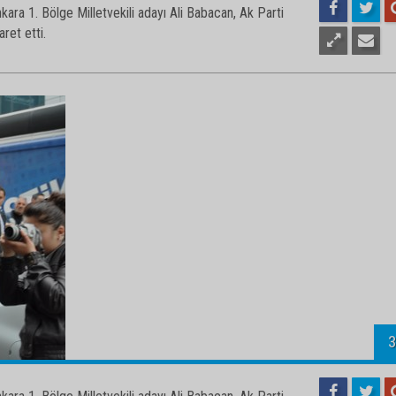
2
ara 1. Bölge Milletvekili adayı Ali Babacan, Ak Parti
aret etti.