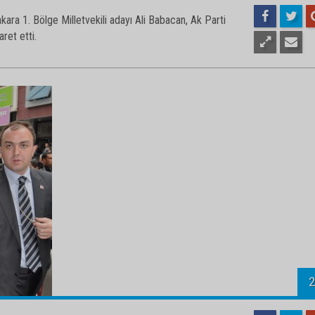
1
ara 1. Bölge Milletvekili adayı Ali Babacan, Ak Parti
aret etti.