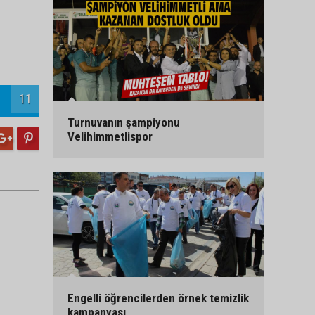
11
Turnuvanın şampiyonu
Velihimmetlispor
Engelli öğrencilerden örnek temizlik
kampanyası