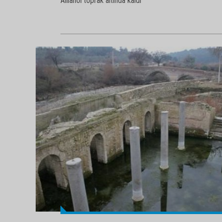
Allianoi toprak altında kaldı