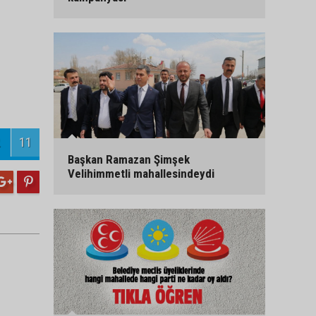
11
Başkan Ramazan Şimşek
Velihimmetli mahallesindeydi