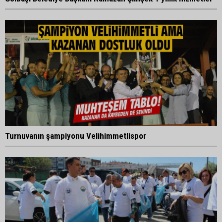
Turnuvanın şampiyonu Velihimmetlispor