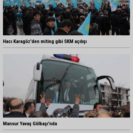
Hacı Karagöz'den miting gibi SKM açılışı
Mansur Yavaş Gölbaşı'nda