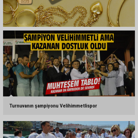
Turnuvanın şampiyonu Velihimmetlispor