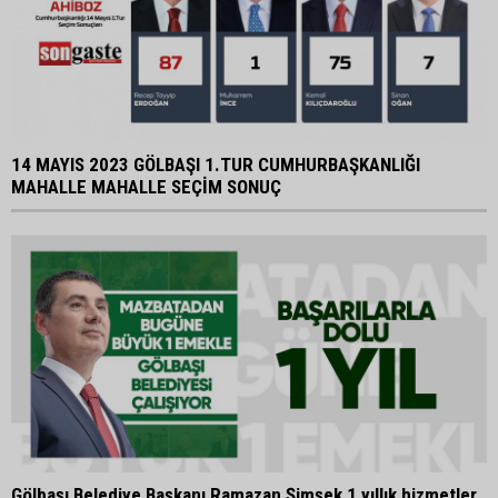
14 MAYIS 2023 GÖLBAŞI 1.TUR CUMHURBAŞKANLIĞI
MAHALLE MAHALLE SEÇİM SONUÇ
Gölbaşı Belediye Başkanı Ramazan Şimşek 1 yıllık hizmetler