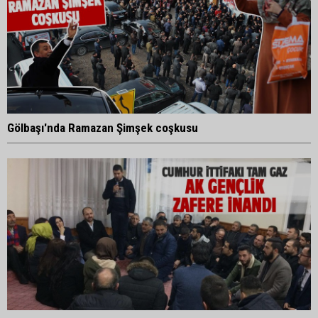
Gölbaşı'nda Ramazan Şimşek coşkusu