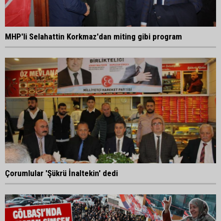
MHP'li Selahattin Korkmaz'dan miting gibi program
Çorumlular 'Şükrü İnaltekin' dedi