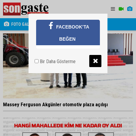
FOTO GALERİ
FACEBOOK'TA
BEĞEN
Bir Daha Gösterme
Massey Ferguson Akgünler otomotiv plaza açılışı