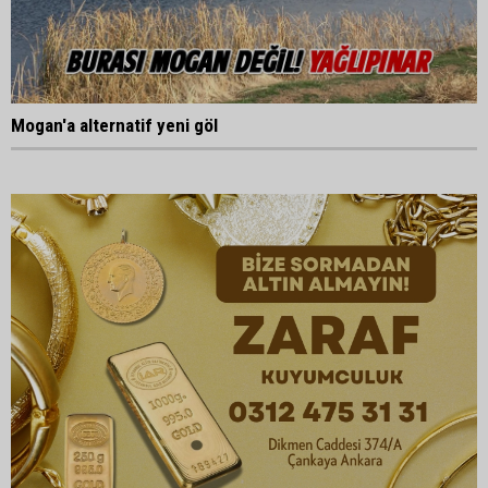
Mogan'a alternatif yeni göl