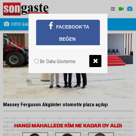
FOTO GALERİ
FACEBOOK'TA
BEĞEN
Bir Daha Gösterme
Massey Ferguson Akgünler otomotiv plaza açılışı