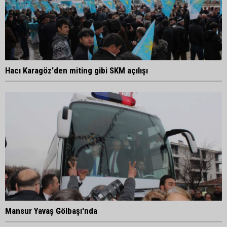
Hacı Karagöz'den miting gibi SKM açılışı
Mansur Yavaş Gölbaşı'nda