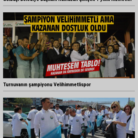
Turnuvanın şampiyonu Velihimmetlispor