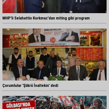
MHP'li Selahattin Korkmaz'dan miting gibi program
Çorumlular 'Şükrü İnaltekin' dedi