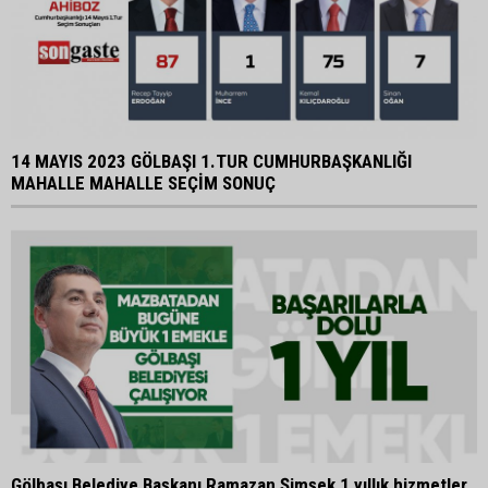
14 MAYIS 2023 GÖLBAŞI 1.TUR CUMHURBAŞKANLIĞI
MAHALLE MAHALLE SEÇİM SONUÇ
Gölbaşı Belediye Başkanı Ramazan Şimşek 1 yıllık hizmetler