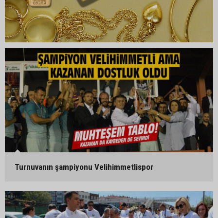
Turnuvanın şampiyonu Velihimmetlispor