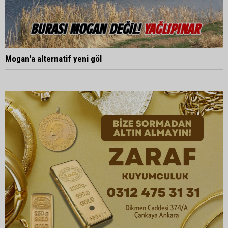
Mogan'a alternatif yeni göl