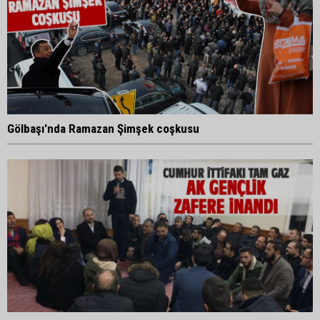
Gölbaşı'nda Ramazan Şimşek coşkusu