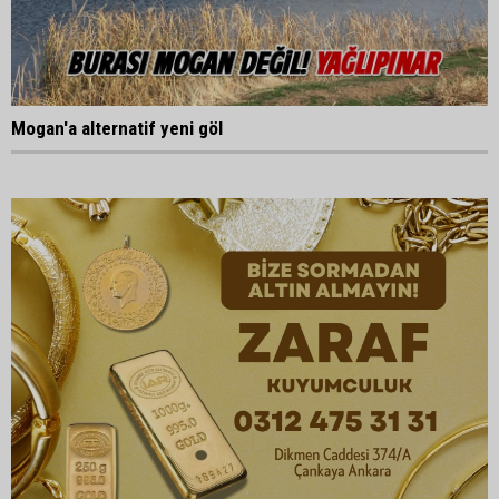
Mogan'a alternatif yeni göl