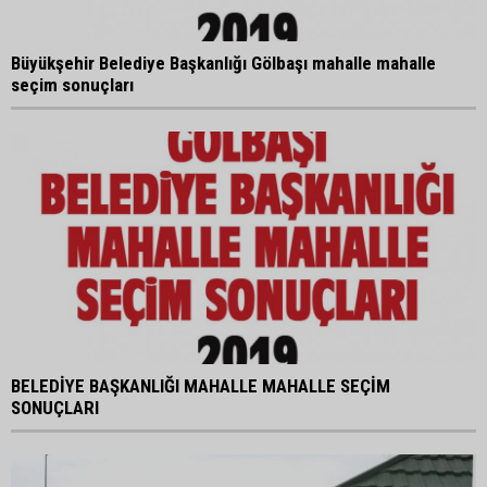
Büyükşehir Belediye Başkanlığı Gölbaşı mahalle mahalle
seçim sonuçları
BELEDİYE BAŞKANLIĞI MAHALLE MAHALLE SEÇİM
SONUÇLARI