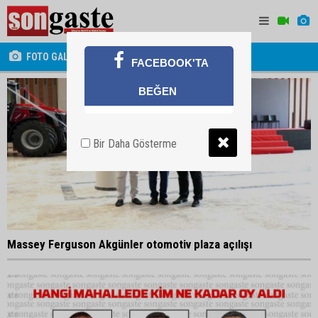
FOTO GALERİ
FACEBOOK'TA
BEĞEN
Bir Daha Gösterme
Massey Ferguson Akgünler otomotiv plaza açılışı