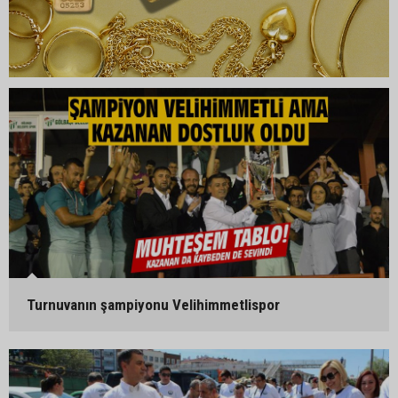
Turnuvanın şampiyonu Velihimmetlispor