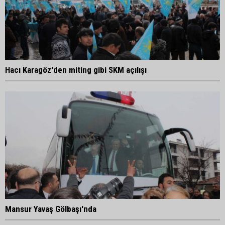
Hacı Karagöz'den miting gibi SKM açılışı
Mansur Yavaş Gölbaşı'nda