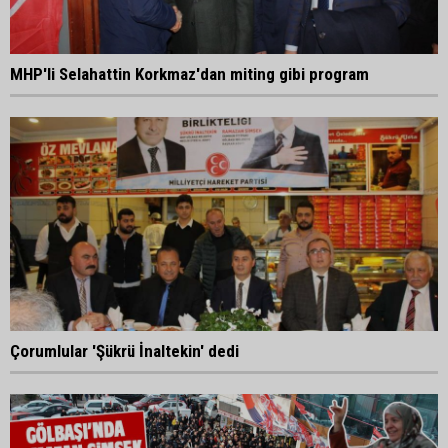
MHP'li Selahattin Korkmaz'dan miting gibi program
Çorumlular 'Şükrü İnaltekin' dedi