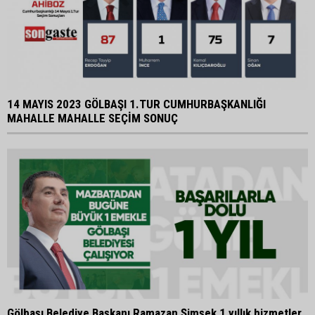
14 MAYIS 2023 GÖLBAŞI 1.TUR CUMHURBAŞKANLIĞI
MAHALLE MAHALLE SEÇİM SONUÇ
Gölbaşı Belediye Başkanı Ramazan Şimşek 1 yıllık hizmetler