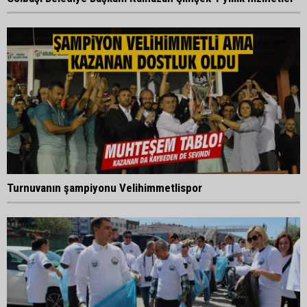
Turnuvanın şampiyonu Velihimmetlispor