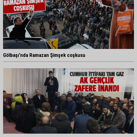
Gölbaşı'nda Ramazan Şimşek coşkusu