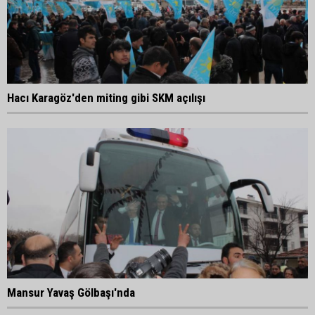
Hacı Karagöz'den miting gibi SKM açılışı
Mansur Yavaş Gölbaşı'nda