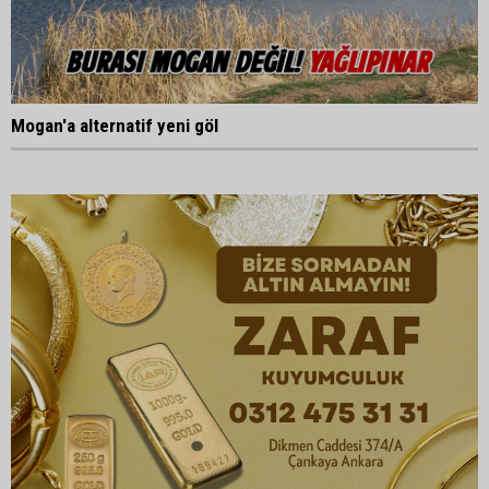
Mogan'a alternatif yeni göl