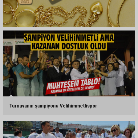
Turnuvanın şampiyonu Velihimmetlispor