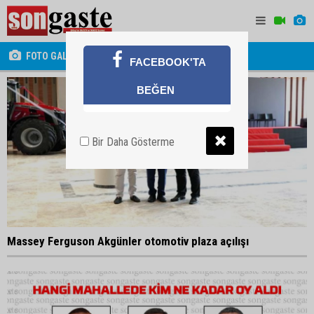
FOTO GALERİ
FACEBOOK'TA
BEĞEN
Bir Daha Gösterme
Massey Ferguson Akgünler otomotiv plaza açılışı