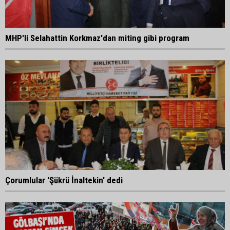
MHP'li Selahattin Korkmaz'dan miting gibi program
Çorumlular 'Şükrü İnaltekin' dedi