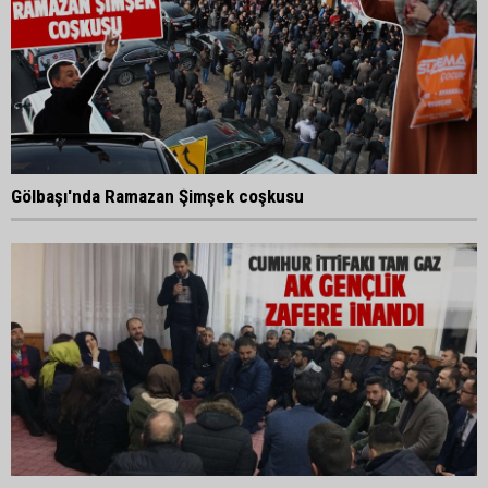
Gölbaşı'nda Ramazan Şimşek coşkusu