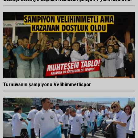
Turnuvanın şampiyonu Velihimmetlispor