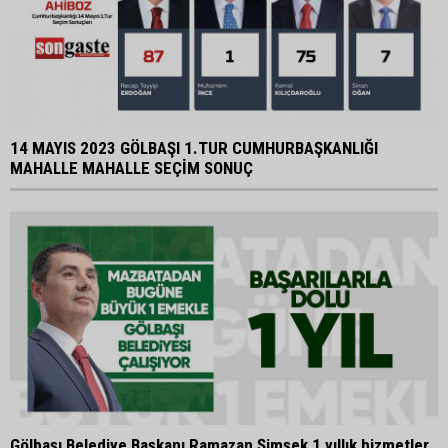
14 MAYIS 2023 GÖLBAŞI 1.TUR CUMHURBAŞKANLIĞI
MAHALLE MAHALLE SEÇİM SONUÇ
Gölbaşı Belediye Başkanı Ramazan Şimşek 1 yıllık hizmetler