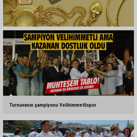
Turnuvanın şampiyonu Velihimmetlispor