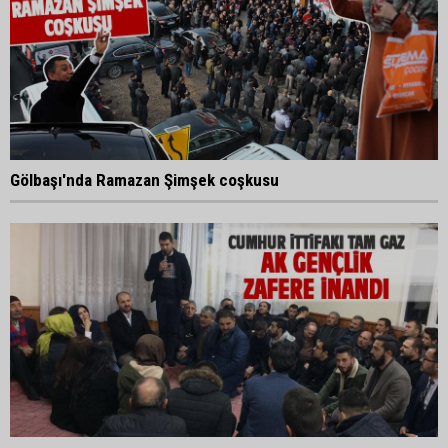
Gölbaşı'nda Ramazan Şimşek coşkusu