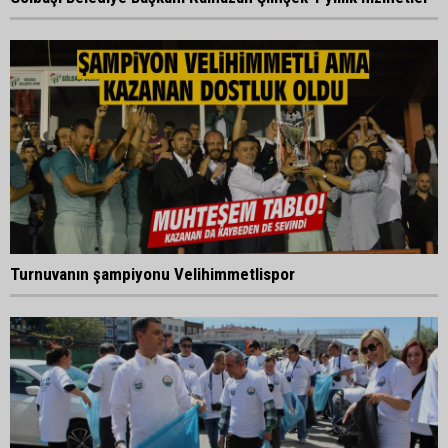
Turnuvanın şampiyonu Velihimmetlispor