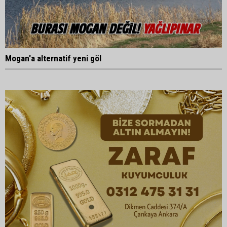
Mogan'a alternatif yeni göl