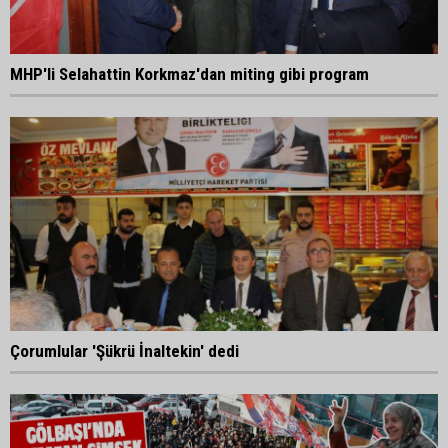
MHP'li Selahattin Korkmaz'dan miting gibi program
Çorumlular 'Şükrü İnaltekin' dedi