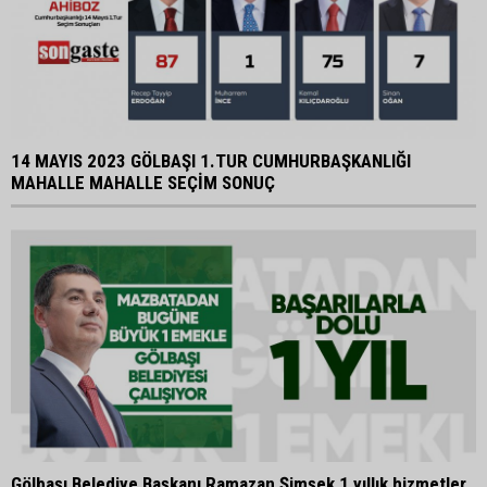
14 MAYIS 2023 GÖLBAŞI 1.TUR CUMHURBAŞKANLIĞI
MAHALLE MAHALLE SEÇİM SONUÇ
Gölbaşı Belediye Başkanı Ramazan Şimşek 1 yıllık hizmetler