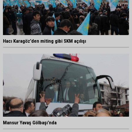
Hacı Karagöz'den miting gibi SKM açılışı
Mansur Yavaş Gölbaşı'nda