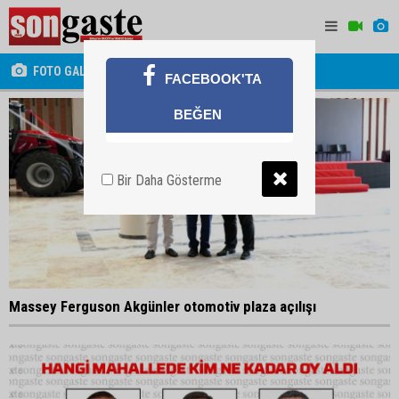
FOTO GALERİ
FACEBOOK'TA
BEĞEN
Bir Daha Gösterme
Massey Ferguson Akgünler otomotiv plaza açılışı